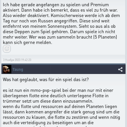
Ich habe gerade angefangen zu spielen und Premium
aktiviert. Dann habe ich bemerkt, dass es viel zu früh war.
Also wieder deaktiviert. Komischerweise werde ich ab dem
Tag nur noch von Russen angegriffen. Diese sind weit
entfehrnt von meinem Sonnensystem. Sieht so aus als ob
diese Deppen zum Spiel gehören. Darum spiele ich nicht
mehr weiter. Wer was zum sammeln braucht (5 Planeten)
kann sich gerne melden.
3 Ноября 2023 19:42:23
Taung
Was hat geglaubt, was für ein spiel das ist?
es ist nun ein mmo-pvp-spiel bei der man nur mit einer
überlegenen flotte eine deutlich unterlegene Flotte in
trümmer setzt um diese dann einzusammeln.
wenn du flotte und ressourcen auf deinen Planeten liegen
lässt, dann kommen angreifer die stark genug sind um die
ressourcen zu klauen, die flotte zu zestören und wenn nötig
auch die verteidigung zu beseitigen um an die