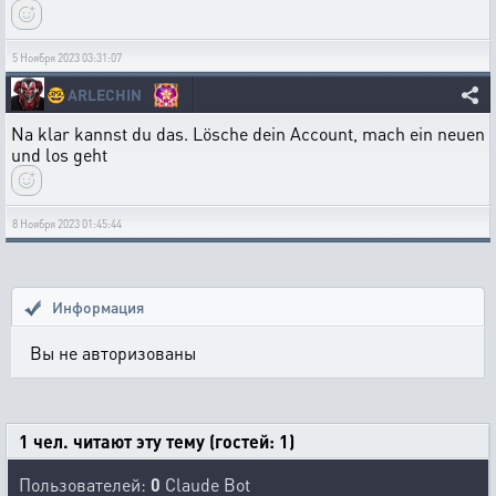
5 Ноября 2023 03:31:07
🤓
ARLECHIN
Na klar kannst du das. Lösche dein Account, mach ein neuen
und los geht
8 Ноября 2023 01:45:44
Информация
Вы не авторизованы
1 чел. читают эту тему (гостей: 1)
Пользователей:
0
Claude Bot