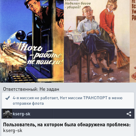
Ответственный: Не задан
4-я миссия не работает
,
Нет миссии ТРАНСПОРТ в меню
отправки флота
kserg-sk
Пользователь, на котором была обнаружена проблема:
kserg-sk