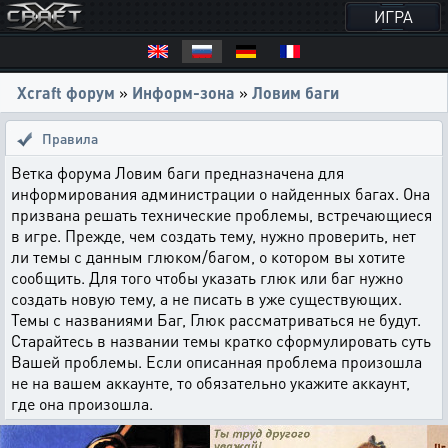
ИГРА
Xcraft форум
»
Информ-зона
»
Ловим баги
Правила
Ветка форума Ловим баги предназначена для
информирования администрации о найденных багах. Она
призвана решать технические проблемы, встречающиеся
в игре. Прежде, чем создать тему, нужно проверить, нет
ли темы с данным глюком/багом, о котором вы хотите
сообщить. Для того чтобы указать глюк или баг нужно
создать новую тему, а не писать в уже существующих.
Темы с названиями Баг, Глюк рассматриваться не будут.
Старайтесь в названии темы кратко сформулировать суть
Вашей проблемы. Если описанная проблема произошла
не на вашем аккаунте, то обязательно укажите аккаунт,
где она произошла.