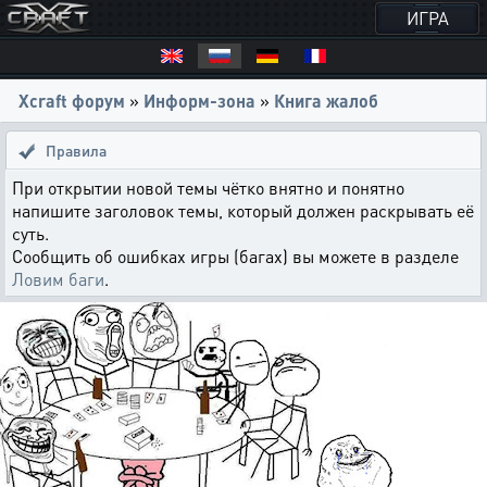
ИГРА
Xcraft форум
»
Информ-зона
»
Книга жалоб
Правила
При открытии новой темы чётко внятно и понятно
напишите заголовок темы, который должен раскрывать её
суть.
Сообщить об ошибках игры (багах) вы можете в разделе
Ловим баги
.