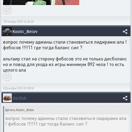
18 Ноября 2023 16:36:26
Kostic_Belov
вопрос почему админы стали становиться лидирами ала !
фебосов !!!!11 где тогда баланс сил ?
альтаир стал на сторону фебосов это не только дисболанс
но и повод для ухода из игры минимум 892 чела ! то есть
целого ала
8 Декабря 2023 20:58:50
SerZuk
Цитата: Kostic_Belov
вопрос почему админы стали становиться лидирами ала
! фебосов !!!!11 где тогда баланс сил ?