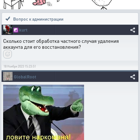
Вопрос к администрации
☯️
kurt
Сколько стоит обработка частного случая удаления
аккаунта для его восстановления?
18 Ноября 2023 15:23:51
GlobalRoot