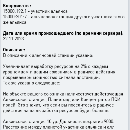
Координаты:
15000:192:1 - участник альянса
15000:201:7 - альянсовая станция другого участника этого
же альянса
Дата или время произошедшего (по времени сервера):
22.11.2023
Описание:
В описании к альянсовай станции указано:
Увеличивает выработку ресурсов на 2% с каждым
уровнемвам и вашим союзникам в радиусе действия
покрываемом мощностью сигнала алстанции.
Так же указано следующее:
На объекте вашего союзника наличествует действующая
Альянсовая станция, Планетоид или Концентратор ПСИ
полей. Это значит, что если вы поселитесь в радиусе
действия ваша выработка ресурсов будет больше.
Альянсовая станция 10 ур. Дальность покрытия 9000.
Расстояние между планетой участника альянса и алл