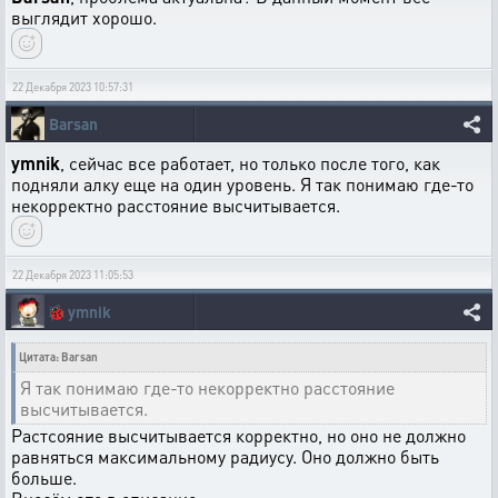
выглядит хорошо.
22 Декабря 2023 10:57:31
Barsan
ymnik
, сейчас все работает, но только после того, как
подняли алку еще на один уровень. Я так понимаю где-то
некорректно расстояние высчитывается.
22 Декабря 2023 11:05:53
🐞
ymnik
Цитата: Barsan
Я так понимаю где-то некорректно расстояние
высчитывается.
Растсояние высчитывается корректно, но оно не должно
равняться максимальному радиусу. Оно должно быть
больше.