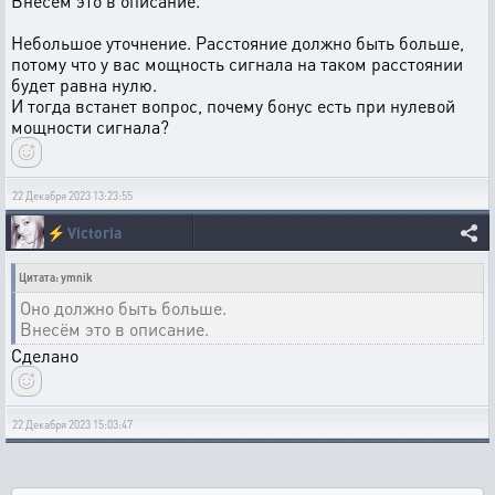
Внесём это в описание.
Небольшое уточнение. Расстояние должно быть больше,
потому что у вас мощность сигнала на таком расстоянии
будет равна нулю.
И тогда встанет вопрос, почему бонус есть при нулевой
мощности сигнала?
22 Декабря 2023 13:23:55
⚡
Victoria
Цитата: ymnik
Оно должно быть больше.
Внесём это в описание.
Сделано
22 Декабря 2023 15:03:47