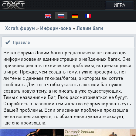
ИГРА
Xcraft форум
»
Информ-зона
»
Ловим баги
Правила
Ветка форума Ловим баги предназначена не только для
информирования администрации о найденных багах. Она
призвана решать технические проблемы, встречающиеся
в игре. Прежде, чем создать тему, нужно проверить, нет
ли темы с данным глюком/багом, о котором вы хотите
сообщить. Для того чтобы указать глюк или баг нужно
создать новую тему, а не писать в уже существующих.
Темы с названиями Баг, Глюк рассматриваться не будут.
Старайтесь в названии темы кратко сформулировать суть
Вашей проблемы. Если описанная проблема произошла
не на вашем аккаунте, то обязательно укажите аккаунт,
где она произошла.