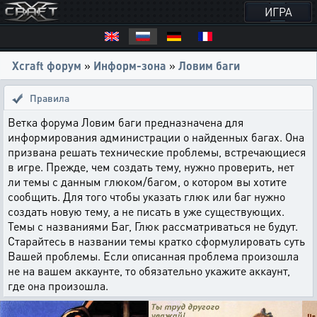
ИГРА
Xcraft форум
»
Информ-зона
»
Ловим баги
Правила
Ветка форума Ловим баги предназначена для
информирования администрации о найденных багах. Она
призвана решать технические проблемы, встречающиеся
в игре. Прежде, чем создать тему, нужно проверить, нет
ли темы с данным глюком/багом, о котором вы хотите
сообщить. Для того чтобы указать глюк или баг нужно
создать новую тему, а не писать в уже существующих.
Темы с названиями Баг, Глюк рассматриваться не будут.
Старайтесь в названии темы кратко сформулировать суть
Вашей проблемы. Если описанная проблема произошла
не на вашем аккаунте, то обязательно укажите аккаунт,
где она произошла.