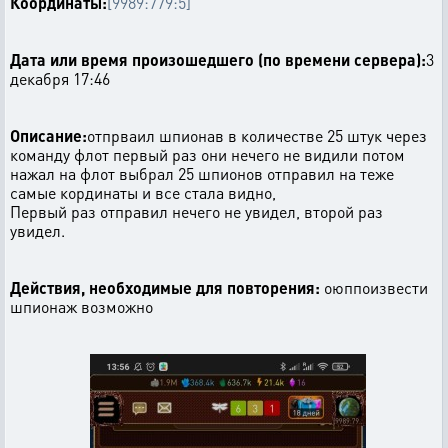
Координаты:
[9989:779:5]
Дата или время произошедшего (по времени сервера):
3
декабря 17:46
Описание:
отпрваил шпионав в количестве 25 штук через
команду флот первый раз они нечего не видили потом
нажал на флот выбрал 25 шпионов отправил на теже
самые кординаты и все стала видно,
Первый раз отправил нечего не увидел, второй раз
увидел.
Действия, необходимые для повторения:
оюппоизвести
шпионаж возможно