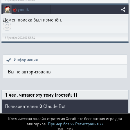
🐞
ymnik
Домен поиска был изменён.
15 Декабря 2023 09:53:54
Информация
Вы не авторизованы
1 чел. читают эту тему (гостей: 1)
Пользователей:
0
Claude Bot
Космическая онлайн стратегия Xcraft это бесплатная игра для
алигархов.
Пример боя >>
Регистрация >>
2009 — 2526