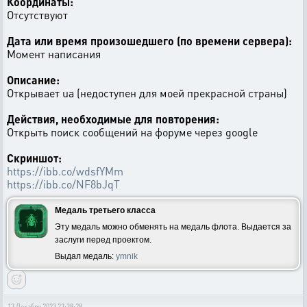
Координаты:
Отсутствуют
Дата или время произошедшего (по времени сервера):
Момент написания
Описание:
Открывает ua (недоступен для моей прекрасной страны)
Действия, необходимые для повторения:
Открыть поиск сообщений на форуме через google
Скриншот:
https://ibb.co/wdsfYMm
https://ibb.co/NF8bJqT
Медаль третьего класса
Эту медаль можно обменять на медаль флота. Выдается за
заслуги перед проектом.
Выдал медаль:
ymnik
13 Декабря 2023 23:38:28