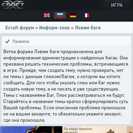
ИГРА
Xcraft форум
»
Информ-зона
»
Ловим баги
Правила
Ветка форума Ловим баги предназначена для
информирования администрации о найденных багах. Она
призвана решать технические проблемы, встречающиеся
в игре. Прежде, чем создать тему, нужно проверить, нет
ли темы с данным глюком/багом, о котором вы хотите
сообщить. Для того чтобы указать глюк или баг нужно
создать новую тему, а не писать в уже существующих.
Темы с названиями Баг, Глюк рассматриваться не будут.
Старайтесь в названии темы кратко сформулировать суть
Вашей проблемы. Если описанная проблема произошла
не на вашем аккаунте, то обязательно укажите аккаунт,
где она произошла.