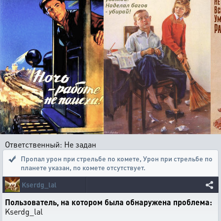
Ответственный: Не задан
Пропал урон при стрельбе по комете
,
Урон при стрельбе по
планете указан, по комете отсутствует.
Kserdg_lal
Пользователь, на котором была обнаружена проблема:
Kserdg_lal