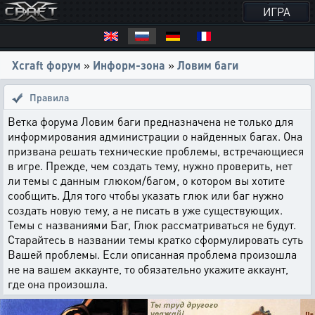
ИГРА
Xcraft форум
»
Информ-зона
»
Ловим баги
Правила
Ветка форума Ловим баги предназначена не только для
информирования администрации о найденных багах. Она
призвана решать технические проблемы, встречающиеся
в игре. Прежде, чем создать тему, нужно проверить, нет
ли темы с данным глюком/багом, о котором вы хотите
сообщить. Для того чтобы указать глюк или баг нужно
создать новую тему, а не писать в уже существующих.
Темы с названиями Баг, Глюк рассматриваться не будут.
Старайтесь в названии темы кратко сформулировать суть
Вашей проблемы. Если описанная проблема произошла
не на вашем аккаунте, то обязательно укажите аккаунт,
где она произошла.