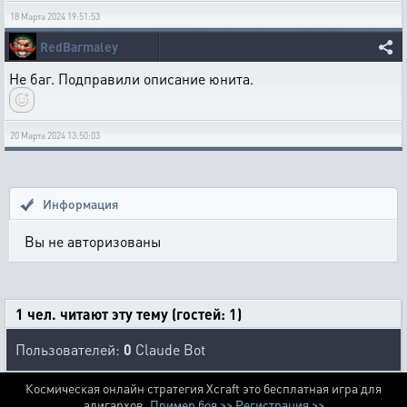
18 Марта 2024 19:51:53
RedBarmaley
Не баг. Подправили описание юнита.
20 Марта 2024 13:50:03
Информация
Вы не авторизованы
1 чел. читают эту тему (гостей: 1)
Пользователей:
0
Claude Bot
Космическая онлайн стратегия Xcraft это бесплатная игра для
алигархов.
Пример боя >>
Регистрация >>