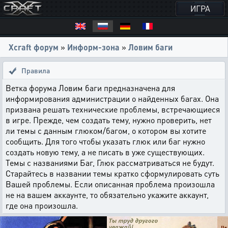
ИГРА
Xcraft форум
»
Информ-зона
»
Ловим баги
Правила
Ветка форума Ловим баги предназначена для
информирования администрации о найденных багах. Она
призвана решать технические проблемы, встречающиеся
в игре. Прежде, чем создать тему, нужно проверить, нет
ли темы с данным глюком/багом, о котором вы хотите
сообщить. Для того чтобы указать глюк или баг нужно
создать новую тему, а не писать в уже существующих.
Темы с названиями Баг, Глюк рассматриваться не будут.
Старайтесь в названии темы кратко сформулировать суть
Вашей проблемы. Если описанная проблема произошла
не на вашем аккаунте, то обязательно укажите аккаунт,
где она произошла.