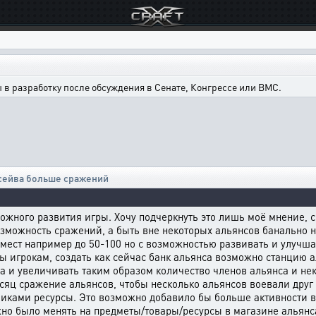
в разработку после обсуждения в Сенате, Конгрессе или ВМС.
 сейва больше сражений
ожного развития игры. Хочу подчеркнуть это лишь моё мнение, с
можность сражений, а быть вне некоторых альянсов банально не
мест например до 50-100 но с возможностью развивать и улучша
ы игрокам, создать как сейчас банк альянса возможно станцию 
а и увеличивать таким образом количество членов альянса и не
сяц сражение альянсов, чтобы несколько альянсов воевали друг
чиками ресурсы. Это возможно добавило бы больше активности в
жно было менять на предметы/товары/ресурсы в магазине альянс