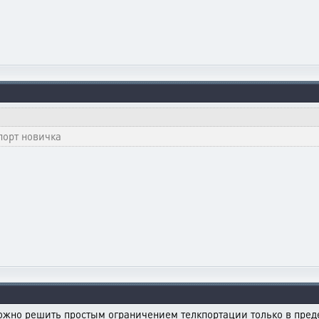
порт новичка
можно решить простым ограничением телкпортации только в пред