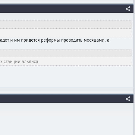
упадет и им придется реформы проводить месяцами, а
х станции альянса