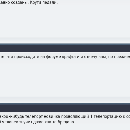
давно созданы. Крути педали.
те, что происходите на форуме крафта и я отвечу вам, по прежне
ь какоц-нибудь телепорт новичка позволяющий 1 телепортацию к с
0 человек звучит даже как-то бредово.