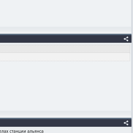
елах станции альянса