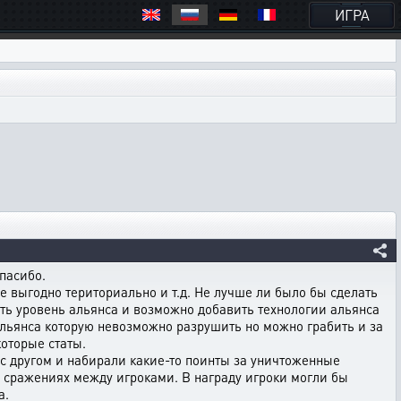
ИГРА
пасибо.
 выгодно териториально и т.д. Не лучше ли было бы сделать
ть уровень альянса и возможно добавить технологии альянса
альянса которую невозможно разрушить но можно грабить и за
которые статы.
 с другом и набирали какие-то поинты за уничтоженные
 сражениях между игроками. В награду игроки могли бы
а.