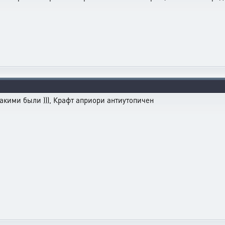
акими были ))), Крафт априори антиутопичен