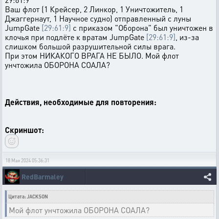
Ваш флот (1 Крейсер, 2 Линкор, 1 Уничтожитель, 1
Джаггернаут, 1 Научное судно) отправленный с луны
JumpGate
[29:61:9]
с приказом "Оборона" был уничтожен в
клочья при подлёте к вратам JumpGate
[29:61:9]
, из-за
слишком большой разрушительной силы врага.
При этом НИКАКОГО ВРАГА НЕ БЫЛО. Мой флот
унчтожила ОБОРОНА СОАЛА?
Действия, необходимые для повторения:
Скриншот:
18 Мая 2024 05:36:31
RedBarmaley
Цитата: JACKSON
Мой флот унчтожила ОБОРОНА СОАЛА?