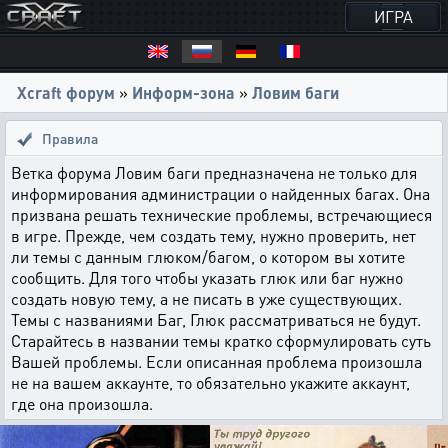
ИГРА
Xcraft форум
»
Информ-зона
»
Ловим баги
Правила
Ветка форума Ловим баги предназначена не только для
информирования администрации о найденных багах. Она
призвана решать технические проблемы, встречающиеся
в игре. Прежде, чем создать тему, нужно проверить, нет
ли темы с данным глюком/багом, о котором вы хотите
сообщить. Для того чтобы указать глюк или баг нужно
создать новую тему, а не писать в уже существующих.
Темы с названиями Баг, Глюк рассматриваться не будут.
Старайтесь в названии темы кратко сформулировать суть
Вашей проблемы. Если описанная проблема произошла
не на вашем аккаунте, то обязательно укажите аккаунт,
где она произошла.