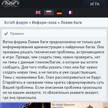
ИГРА
Xcraft форум
»
Информ-зона
»
Ловим баги
Правила
Ветка форума Ловим баги предназначена не только для
информирования администрации о найденных багах. Она
призвана решать технические проблемы, встречающиеся
в игре. Прежде, чем создать тему, нужно проверить, нет
ли темы с данным глюком/багом, о котором вы хотите
сообщить. Для того чтобы указать глюк или баг нужно
создать новую тему, а не писать в уже существующих.
Темы с названиями Баг, Глюк рассматриваться не будут.
Старайтесь в названии темы кратко сформулировать суть
Вашей проблемы. Если описанная проблема произошла
не на вашем аккаунте, то обязательно укажите аккаунт,
где она произошла.