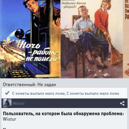
Ответственный: Не задан
С кометы выпало мало лома
,
С кометы выпало мало лома
Wistur
Пользователь, на котором была обнаружена проблема:
Wistur