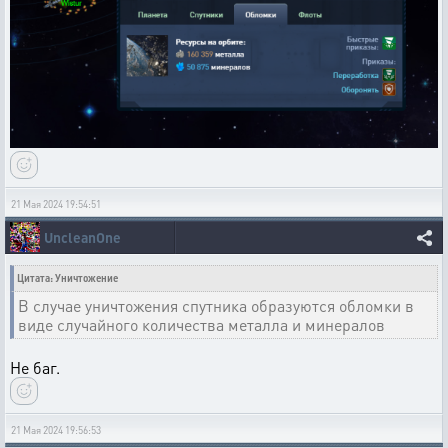
21 Мая 2024 19:54:51
UncleanOne
Цитата: Уничтожение
В случае уничтожения спутника образуются обломки в
виде случайного количества металла и минералов
Не баг.
21 Мая 2024 19:56:53