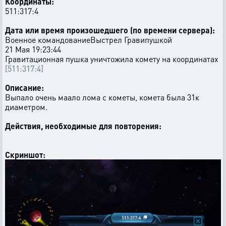
Координаты:
511:317:4
Дата или время произошедшего (по времени сервера):
Военное командованиеВыстрел Гравипушкой
21 Мая 19:23:44
Гравитационная пушка уничтожила комету на координатах
[511:317:4]
Описание:
Выпало очень маало лома с кометы, комета была 31к
диаметром.
Действия, необходимые для повторения:
Скриншот: