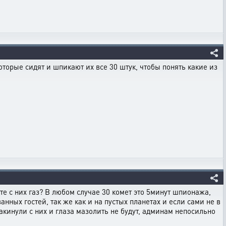
которые сидят и шпикают их все 30 штук, чтобы понять какие из
те с них газ? В любом случае 30 комет это 5минут шпионажа,
анных гостей, так же как и на пустых планетах и если сами не в
акинули с них и глаза мазолить не будут, админам непосильно