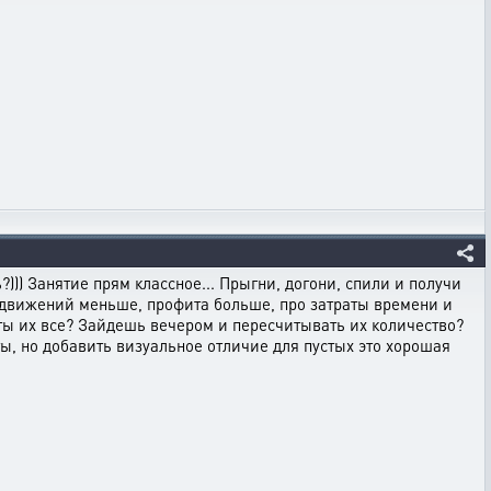
ь?))) Занятие прям классное... Прыгни, догони, спили и получи
лодвижений меньше, профита больше, про затраты времени и
и ты их все? Зайдешь вечером и пересчитывать их количество?
ты, но добавить визуальное отличие для пустых это хорошая