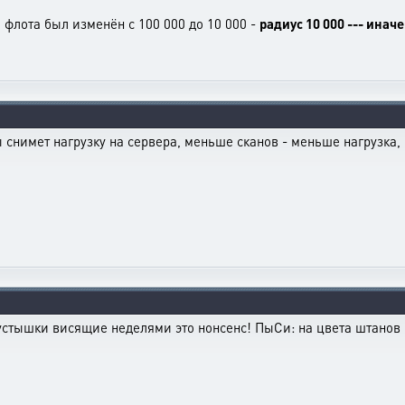
флота был изменён с 100 000 до 10 000 -
радиус 10 000 --- инач
ы снимет нагрузку на сервера, меньше сканов - меньше нагрузка,
пустышки висящие неделями это нонсенс! ПыСи: на цвета штанов 