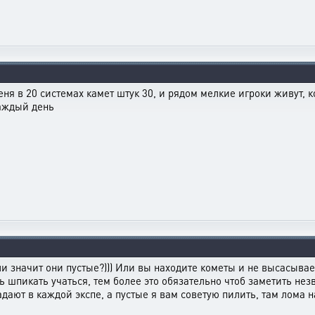
еня в 20 системах камет штук 30, и рядом мелкие игроки живут, 
каждый день
ли значит они пустые?))) Или вы находите кометы и не высасывае
 шпикать учаться, тем более это обязательно чтоб заметить незв
дают в каждой экспе, а пустые я вам советую пилить, там лома н