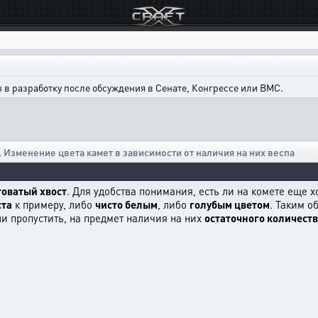
в разработку после обсуждения в Сенате, Конгрессе или ВМС.
,
Изменение цвета камет в зависимости от наличия на них веспа
товатый хвост
. Для удобства понимания, есть ли на комете еще х
ста
к примеру, либо
чисто белым
, либо
голубым цветом
. Таким о
и пропустить, на предмет наличия на них
остаточного количеств