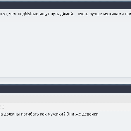
инут, чем подбЫтые ищут путь дАмой... пусть лучше мужиками помр
 :)
ша должны погибать как мужики? Они же девочки