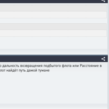
это дальность возвращения подбытого флота или Расстояние в
лот найдёт путь дамой тумане