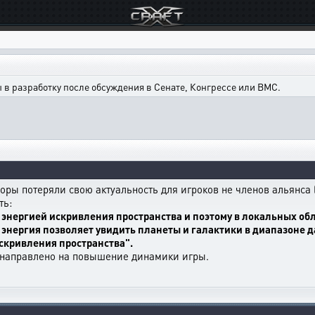
в разработку после обсуждения в Сенате, Конгрессе или ВМС.
ры потеряли свою актуальность для игроков не членов альянса (и
ть:
энергией искривления пространства и поэтому в локальных обл
 энергия позволяет увидить планеты и галактики в диапазоне д
скривления пространства".
 направлено на повышение динамики игры.