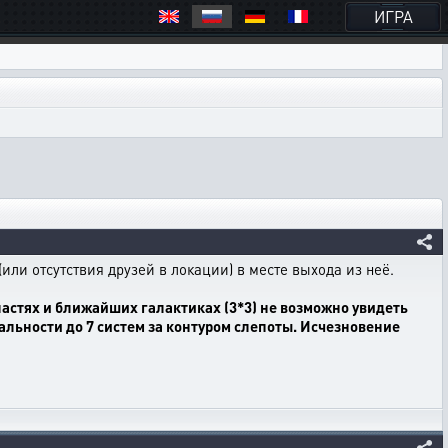
ИГРА
ли отсутствия друзей в локации) в месте выхода из неё.
астях и ближайших галактиках (3*3) не возможно увидеть
альности до 7 систем за контуром слепоты. Исчезновение