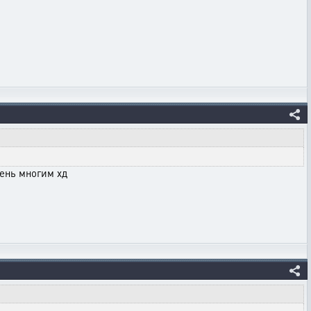
чень многим хд