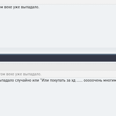
том веке уже выпадало.
этом веке уже выпадало.
выпадало случайно или "Или покупать за хд ...... ооооочень многим 