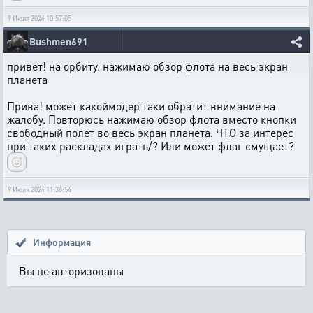
9 Июля 2024 10:57:05
Bushmen691
привет! на орбиту. нажимаю обзор флота на весь экран
планета
Прива! может какоймодер таки обратит внимание на
жалобу. Повторюсь нажимаю обзор флота вместо кнопки
свободный полет во весь экран планета. ЧТО за интерес
при таких раскладах играть/? Или может флаг смущает?
9 Июля 2024 11:36:54
Информация
Вы не авторизованы