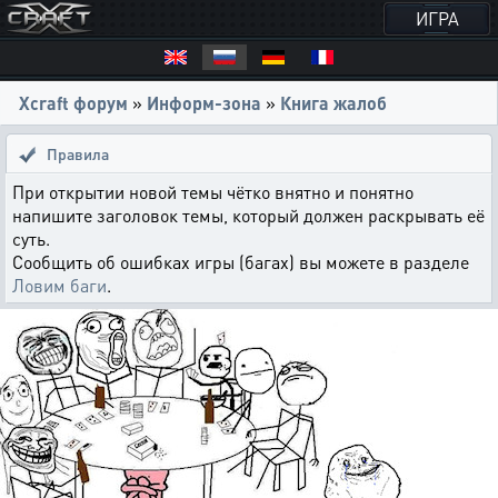
ИГРА
Xcraft форум
»
Информ-зона
»
Книга жалоб
Правила
При открытии новой темы чётко внятно и понятно
напишите заголовок темы, который должен раскрывать её
суть.
Сообщить об ошибках игры (багах) вы можете в разделе
Ловим баги
.