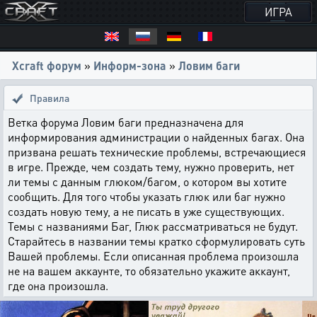
ИГРА
Xcraft форум
»
Информ-зона
»
Ловим баги
Правила
Ветка форума Ловим баги предназначена для
информирования администрации о найденных багах. Она
призвана решать технические проблемы, встречающиеся
в игре. Прежде, чем создать тему, нужно проверить, нет
ли темы с данным глюком/багом, о котором вы хотите
сообщить. Для того чтобы указать глюк или баг нужно
создать новую тему, а не писать в уже существующих.
Темы с названиями Баг, Глюк рассматриваться не будут.
Старайтесь в названии темы кратко сформулировать суть
Вашей проблемы. Если описанная проблема произошла
не на вашем аккаунте, то обязательно укажите аккаунт,
где она произошла.