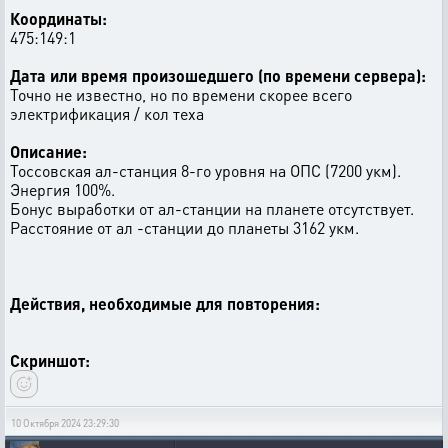
Координаты:
475:149:1
Дата или время произошедшего (по времени сервера):
Точно не известно, но по времени скорее всего
электрификация / кол теха
Описание:
Тоссовская ал-станция 8-го уровня на ОПС (7200 укм).
Энергия 100%.
Бонус выработки от ал-станции на планете отсутствует.
Расстояние от ал -станции до планеты 3162 укм.
Действия, необходимые для повторения:
Скриншот:
10 Октября 2024 23:29:30