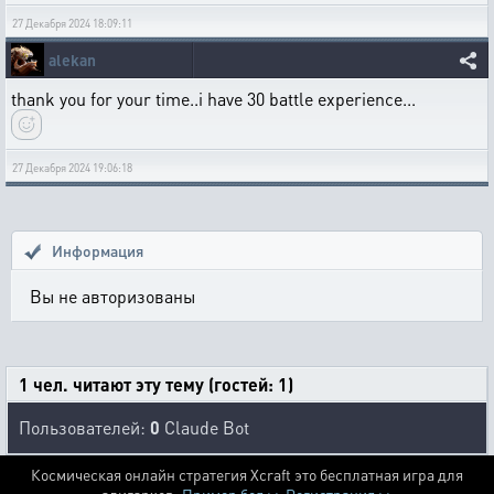
27 Декабря 2024 18:09:11
alekan
thank you for your time..i have 30 battle experience...
27 Декабря 2024 19:06:18
Информация
Вы не авторизованы
1 чел. читают эту тему (гостей: 1)
Пользователей:
0
Claude Bot
Космическая онлайн стратегия Xcraft это бесплатная игра для