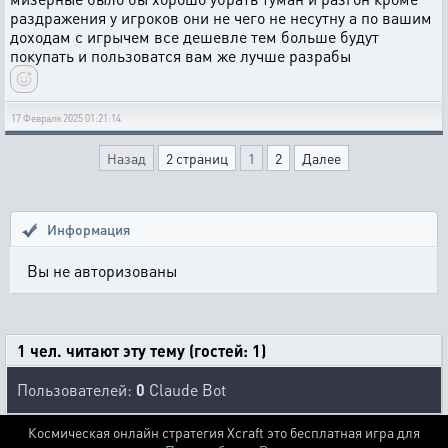
раздражения у игроков они не чего не несутну а по вашим
доходам с игрычем все дешевле тем больше будут
покупать и пользоватся вам же лучше разрабы
17 Февраля 2025 01:21:14
Назад
2 страниц
1
2
Далее
Информация
Вы не авторизованы
1 чел. читают эту тему (гостей: 1)
Пользователей:
0
Claude Bot
Космическая онлайн стратегия Xcraft это бесплатная игра для