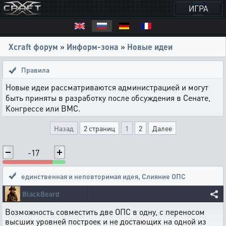
ИГРА
Xcraft форум
»
Информ-зона
»
Новые идеи
Правила
Новые идеи рассматриваются администрацией и могут
быть приняты в разработку после обсуждения в Сенате,
Конгрессе или ВМС.
Назад
2 страниц
1
2
Далее
-17
единственная и неповторимая идея
,
Слияние ОПС
BlackBeard
Возможность совместить две ОПС в одну, с переносом
высших уровней построек и не достающих на одной из