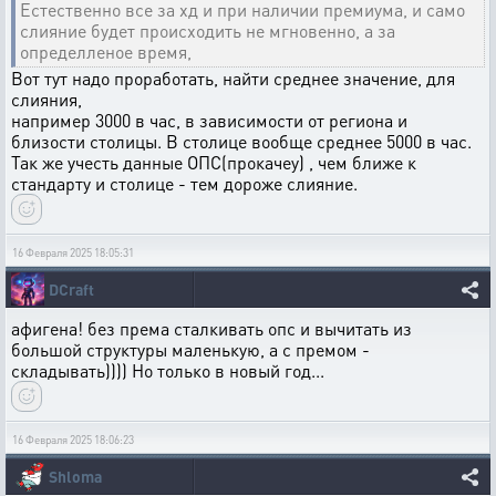
Естественно все за хд и при наличии премиума, и само
слияние будет происходить не мгновенно, а за
определленое время,
Вот тут надо проработать, найти среднее значение, для
слияния,
например 3000 в час, в зависимости от региона и
близости столицы. В столице вообще среднее 5000 в час.
Так же учесть данные ОПС(прокачеу) , чем ближе к
стандарту и столице - тем дороже слияние.
16 Февраля 2025 18:05:31
DCraft
афигена! без према сталкивать опс и вычитать из
большой структуры маленькую, а с премом -
складывать)))) Но только в новый год...
16 Февраля 2025 18:06:23
Shloma