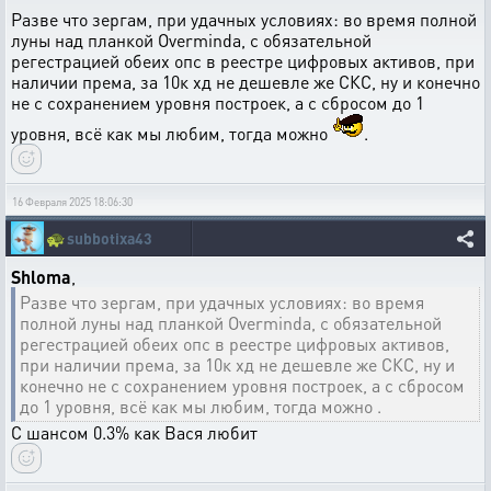
Разве что зергам, при удачных условиях: во время полной
луны над планкой Overminda, с обязательной
регестрацией обеих опс в реестре цифровых активов, при
наличии према, за 10к хд не дешевле же СКС, ну и конечно
не с сохранением уровня построек, а с сбросом до 1
уровня, всё как мы любим, тогда можно
.
16 Февраля 2025 18:06:30
🐢
subbotixa43
Shloma
,
Разве что зергам, при удачных условиях: во время
полной луны над планкой Overminda, с обязательной
регестрацией обеих опс в реестре цифровых активов,
при наличии према, за 10к хд не дешевле же СКС, ну и
конечно не с сохранением уровня построек, а с сбросом
до 1 уровня, всё как мы любим, тогда можно .
С шансом 0.3% как Вася любит