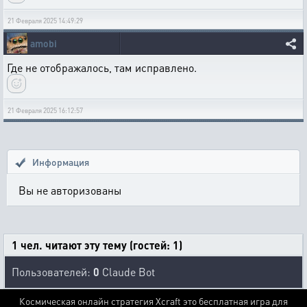
21 Февраля 2025 14:49:29
amobi
Где не отображалось, там исправлено.
21 Февраля 2025 16:12:57
Информация
Вы не авторизованы
1 чел. читают эту тему (гостей: 1)
Пользователей:
0
Claude Bot
Космическая онлайн стратегия Xcraft это бесплатная игра для