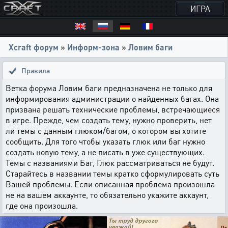
ИГРА
Xcraft форум
»
Информ-зона
»
Ловим баги
Правила
Ветка форума Ловим баги предназначена не только для
информирования администрации о найденных багах. Она
призвана решать технические проблемы, встречающиеся
в игре. Прежде, чем создать тему, нужно проверить, нет
ли темы с данным глюком/багом, о котором вы хотите
сообщить. Для того чтобы указать глюк или баг нужно
создать новую тему, а не писать в уже существующих.
Темы с названиями Баг, Глюк рассматриваться не будут.
Старайтесь в названии темы кратко сформулировать суть
Вашей проблемы. Если описанная проблема произошла
не на вашем аккаунте, то обязательно укажите аккаунт,
где она произошла.