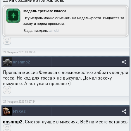
Медаль третьего класса
Эту медаль можно обменять на медаль флота. Выдается за
заслуги перед проектом.
Выдал медаль:
amobi
21 Февраля 2025 13:48:56
onsnmp2
Пропала миссия Феникса с возможностью забрать код для
тосса. Но код для тосса я не выкупал. Дамал захочу
выкуплю. А вот уже и пропало :)
21 Февраля 2025 13:57:34
MYXA2
onsnmp2
, Смотри лучше в миссиях. Всё на месте осталось