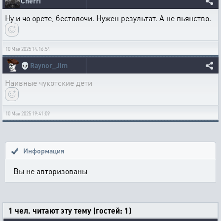
Cherri
Ну и чо орете, бестолочи. Нужен результат. А не пьянство.
10 Мая 2025 14:16:54
💀
Raynor_Jim
Наивные чукотские дети
10 Мая 2025 19:41:09
Информация
Вы не авторизованы
1 чел. читают эту тему (гостей: 1)