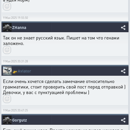
9 Мая 2025 19:55:50
ZHanna
Так он не знает русский язык. Пишет на том что генами
заложено.
9 Мая 2025 20:31:28
🚁
Aviator
Если очень хочется сделать замечание относительно
грамматики, стоит проверить свой пост перед отправкой )
Девочки, у вас с пунктуацией проблемы )
9 Мая 2025 20:47:25
Gorgutz