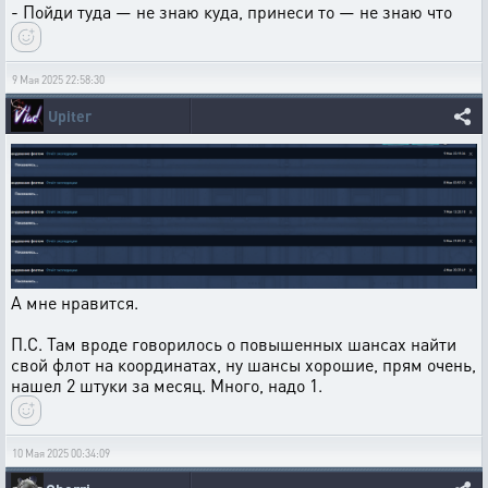
- Пойди туда — не знаю куда, принеси то — не знаю что
9 Мая 2025 22:58:30
Upiter
А мне нравится.
П.С. Там вроде говорилось о повышенных шансах найти
свой флот на координатах, ну шансы хорошие, прям очень,
нашел 2 штуки за месяц. Много, надо 1.
10 Мая 2025 00:34:09