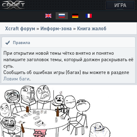
ИГРА
Xcraft форум
»
Информ-зона
»
Книга жалоб
Правила
При открытии новой темы чётко внятно и понятно
напишите заголовок темы, который должен раскрывать её
суть.
Сообщить об ошибках игры (багах) вы можете в разделе
Ловим баги
.