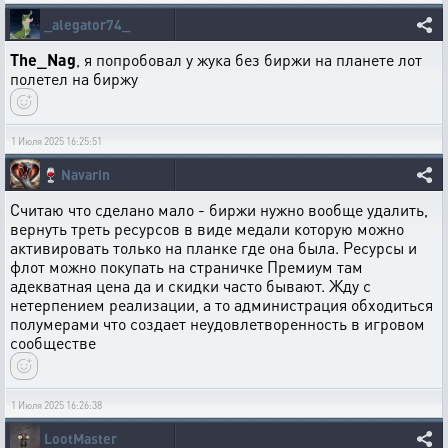
_alegator74_
The_Nag
, я попробовал у жука без биржи на планете лот
полетел на биржу
1 Июля 2025 16:25:51
🍷
Navarin
Считаю что сделано мало - биржи нужно вообще удалить,
вернуть треть ресурсов в виде медали которую можно
активировать только на планке где она была. Ресурсы и
флот можно покупать на страничке Премиум там
адекватная цена да и скидки часто бывают. Жду с
нетерпением реализации, а то администрация обходиться
полумерами что создает неудовлетворенность в игровом
сообществе
1 Июля 2025 16:26:38
LootMaster