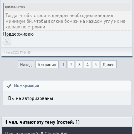
Цитата: Grafex
Тогда, чтобы строить дендры необходим мандрид
минимум 5й, чтобы всякие бомжи на каждом углу их на
халяву не строили
Поддерживаю
1 Июля 2025 17:34:35
Назад
5 страниц
1
2
3
4
5
Далее
Информация
Вы не авторизованы
1 чел. читают эту тему (гостей: 1)
Пользователей:
0
Claude Bot