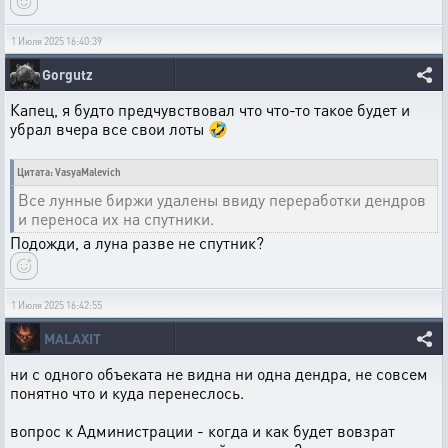
1 Июля 2025 16:40:39
Gorgutz
Капец, я будто предчувствовал что что-то такое будет и
убрал вчера все свои лоты 🤣
Цитата: VasyaMalevich
Все лунные биржи удалены ввиду переработки дендров
и переноса их на спутники.
Подожди, а луна разве не спутник?
1 Июля 2025 16:42:55
MALAXIT
ни с одного объеката не видна ни одна дендра, не совсем
понятно что и куда перенеслось.
вопрос к Администрации - когда и как будет вовзрат