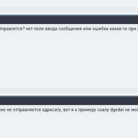
отправлется? нет поля ввода сообщения или ошибка какая-то при
ние не отправляется адрисату, вот я к примеру соалу dgedai не м