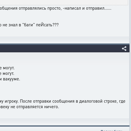
общения отправлялись просто, -написал и отправил......
 не знал в "баги" пеЙсать???
 могут.
 могут.
м вакууме.
му игроку. После отправки сообщения в диалоговой строке, где
овеку не отправляется ничего.