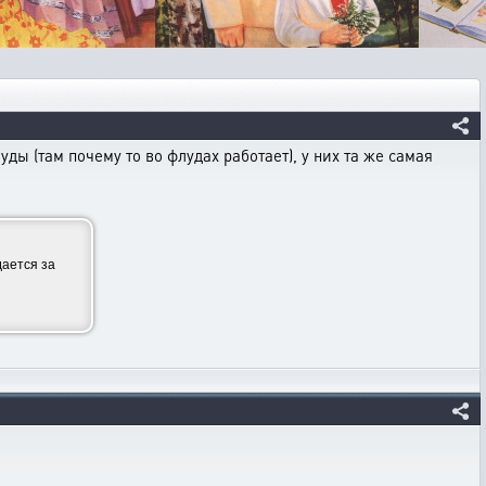
ды (там почему то во флудах работает), у них та же самая
ается за