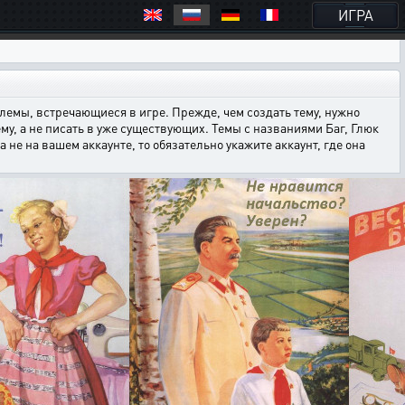
ИГРА
емы, встречающиеся в игре. Прежде, чем создать тему, нужно
ему, а не писать в уже существующих. Темы с названиями Баг, Глюк
е на вашем аккаунте, то обязательно укажите аккаунт, где она