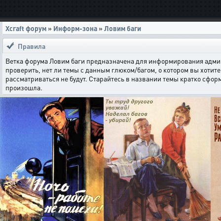
Xcraft форум
»
Информ-зона
»
Ловим баги
Правила
Ветка форума Ловим баги предназначена для информирования админи
проверить, нет ли темы с данным глюком/багом, о котором вы хотите 
рассматриваться не будут. Старайтесь в названии темы кратко сфор
произошла.