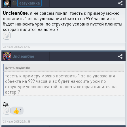
easykatkka
⚫
UncleanOne
, я не совсем понял, тоесть к примеру можно
поставить 1 зс на удержания обьекта на 999 часов и зс
будет наносить урон по структуре условно пустой планеты
которая пилится на астер ?
31 Июля 2025 20:12:52
UncleanOne
Цитата: easykatkka
тоесть к примеру можно поставить 1 зс на удержания
обьекта на 999 часов и зс будет наносить урон по
структуре условно пустой планеты которая пилится на
астер ?
Да.
👍
2
31 Июля 2025 20:14:28