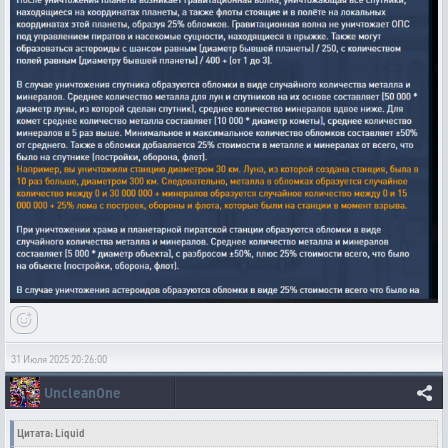
31 Июля 2025 20:26:00
UncleanOne
Цитата: Liquid