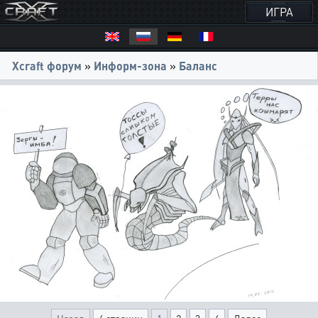
ИГРА
Xcraft форум
»
Информ-зона
»
Баланс