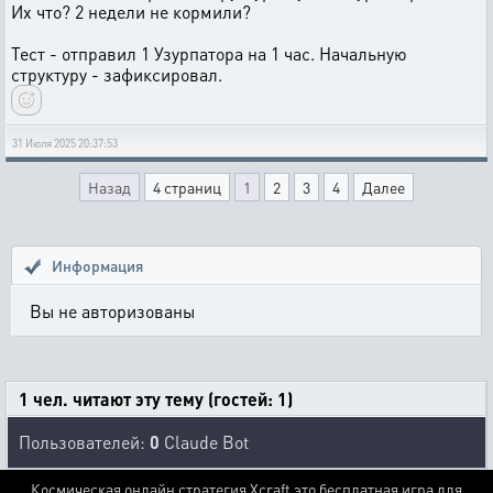
Их что? 2 недели не кормили?
Тест - отправил 1 Узурпатора на 1 час. Начальную
структуру - зафиксировал.
31 Июля 2025 20:37:53
Назад
4 страниц
1
2
3
4
Далее
Информация
Вы не авторизованы
1 чел. читают эту тему (гостей: 1)
Пользователей:
0
Claude Bot
Космическая онлайн стратегия Xcraft это бесплатная игра для