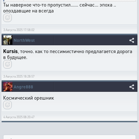
Ты наверное что-то пропустил...... сейчас... эпоха ..
опоздавщие на всегда
3 Августа 2025 17:58:02
NorthWest
Kursis
, точно. как то пессимистично предлагается дорога
в будущее.
3 Августа 2025 18:28:57
Angre888
Космический орешник
4 Августа 2025 08:20:47