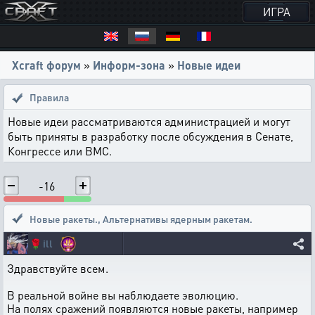
ИГРА
Xcraft форум
»
Информ-зона
»
Новые идеи
Правила
Новые идеи рассматриваются администрацией и могут
быть приняты в разработку после обсуждения в Сенате,
Конгрессе или ВМС.
-16
Новые ракеты.
,
Альтернативы ядерным ракетам.
🌹
ill
Здравствуйте всем.
В реальной войне вы наблюдаете эволюцию.
На полях сражений появляются новые ракеты, например