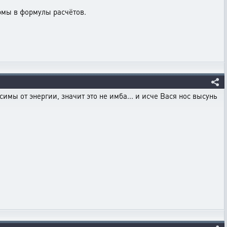
фмы в формулы расчётов.
имы от энергии, значит это не имба... и исче Вася нос высунь