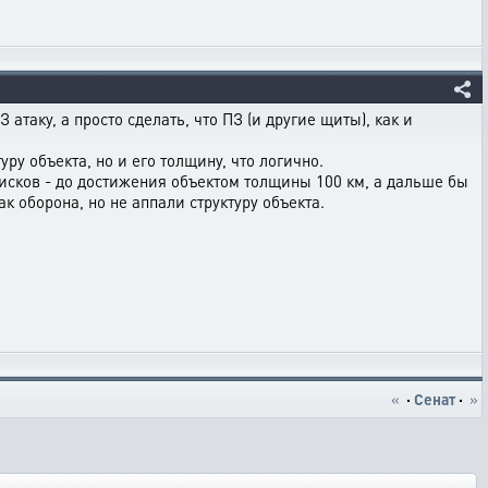
атаку, а просто сделать, что ПЗ (и другие щиты), как и
ру объекта, но и его толщину, что логично.
исков - до достижения объектом толщины 100 км, а дальше бы
 оборона, но не аппали структуру объекта.
«
·
Сенат
·
»