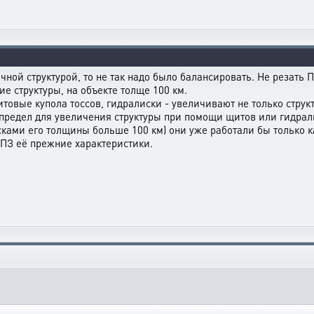
ной структурой, то не так надо было балансировать. Не резать ПЗ 
ие структуры, на объекте толще 100 км.
итовые купола тоссов, гидралиски - увеличивают не только структу
 предел для увеличения структуры при помощи щитов или гидрал
ами его толщины больше 100 км) они уже работали бы только как
 ПЗ её прежние характеристики.