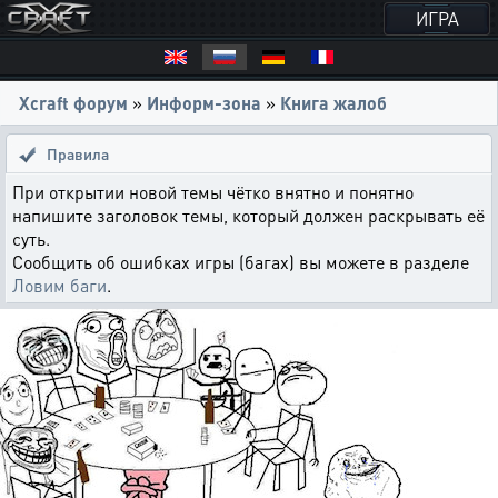
ИГРА
Xcraft форум
»
Информ-зона
»
Книга жалоб
Правила
При открытии новой темы чётко внятно и понятно
напишите заголовок темы, который должен раскрывать её
суть.
Сообщить об ошибках игры (багах) вы можете в разделе
Ловим баги
.