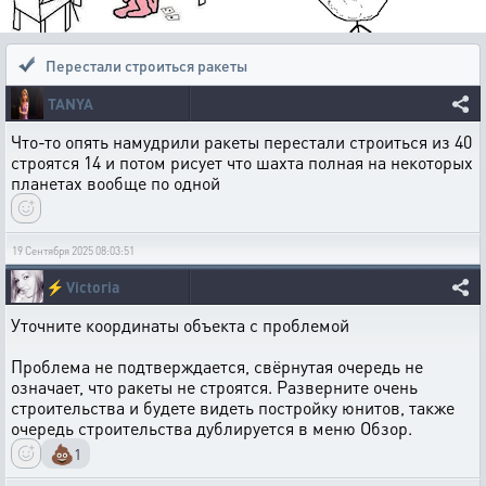
Перестали строиться ракеты
TANYA
Что-то опять намудрили ракеты перестали строиться из 40
строятся 14 и потом рисует что шахта полная на некоторых
планетах вообще по одной
19 Сентября 2025 08:03:51
⚡
Victoria
Уточните координаты объекта с проблемой
Проблема не подтверждается, свёрнутая очередь не
означает, что ракеты не строятся. Разверните очень
строительства и будете видеть постройку юнитов, также
очередь строительства дублируется в меню Обзор.
💩
1