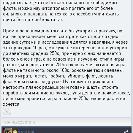
подсказывает, что не бывает сильного не победимого
флота, можно научится только прятать его от более
сильного и нападать на тех кого способен уничтожить
почти без потерь! как то так
Прем в основном для того что бы ускорить прокачку, ну
вот не прикалывает меня смотреть как строится одно
здание сутками и исследования длятся неделями, я через
это проходил 10 раз, мне уже не интересно, вот и ускорил
до заветных средних 250к, примерно с них начинается
более менее игра, а не освоение и изучение, стили игры
разные, мне достаточно 250к очков, самая активная игра,
флота не так много, около 100к, основные техи сделаны,
можно играть, летат, грабить, убивать флот, ловить
флагманы и многое другое. Ну а кому то прикольно
настроить планок рядышком и годами шахты строить
нарабатывая миллионы очков, луны делать и всякое такое,
лично мне нравится игра в районе 250к очков и расти не
хочется
12 Октября 2025 12:05:19
😷
SATANIK