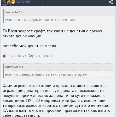
😷
SATANIK
Цитата: SerZuk
если как ты годами платить василию
То Вася закроет крафт, так как я не донатил с времен
отката деноминации
вот тебе мой донат за месяц
Показать / Скрыть текст
Цитата: SerZuk
все что раньше было за так, укатило в прем
Сами игроки этого хотели и просили столько, сколько я
играю, для донатеров вся суть доната в возможности
покупать преимущество за донат и по сути не важно в
каком виде, ПУ с 20 мадридом, или фала с импом, или
теперь возможность играть с премом сути это не меняет,
КА дала вам то что вы просили, правда не так как вы это
себе представляли.