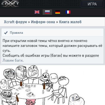
ИГРА
Xcraft форум
»
Информ-зона
»
Книга жалоб
Правила
При открытии новой темы чётко внятно и понятно
напишите заголовок темы, который должен раскрывать её
суть.
Сообщить об ошибках игры (багах) вы можете в разделе
Ловим баги
.