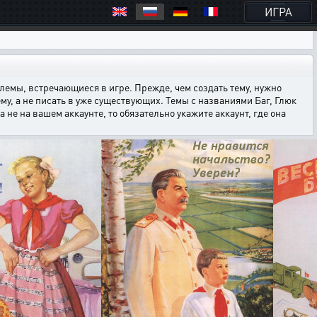
ИГРА
емы, встречающиеся в игре. Прежде, чем создать тему, нужно
ему, а не писать в уже существующих. Темы с названиями Баг, Глюк
е на вашем аккаунте, то обязательно укажите аккаунт, где она