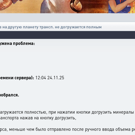
в на другую планету трансп. не догружается полным
ружена проблема:
емени сервера):
12:04 24.11.25
зобрался.
загружается полностью, при нажатии кнопки догрузить минералы
анспорта нажав на кнопку догрузить,
урса, меньше чем было отправлено после ручного ввода объема р