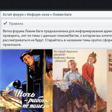
Xcraft форум
»
Информ-зона
»
Ловим баги
Правила
Ветка форума Ловим баги предназначена для информирования админи
проверить, нет ли темы с данным глюком/багом, о котором вы хотите 
рассматриваться не будут. Старайтесь в названии темы кратко сфор
произошла.