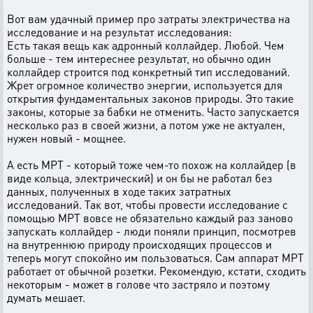
Вот вам удачный пример про затраты электричества на
исследование и на результат исследования:
Есть такая вещь как адронный коллайдер. Любой. Чем
больше - тем интереснее результат, но обычно один
коллайдер строится под конкретный тип исследований.
Жрет огромное количество энергии, используется для
открытия фундаментальных законов природы. Это такие
законы, которые за бабки не отменить. Часто запускается
несколько раз в своей жизни, а потом уже не актуален,
нужен новый - мощнее.
А есть МРТ - который тоже чем-то похож на коллайдер (в
виде кольца, электрический) и он бы не работал без
данных, полученных в ходе таких затратных
исследований. Так вот, чтобы провести исследование с
помощью МРТ вовсе не обязательно каждый раз заново
запускать коллайдер - люди поняли принцип, посмотрев
на внутреннюю природу происходящих процессов и
теперь могут спокойно им пользоваться. Сам аппарат МРТ
работает от обычной розетки. Рекомендую, кстати, сходить
некоторым - может в голове что застряло и поэтому
думать мешает.