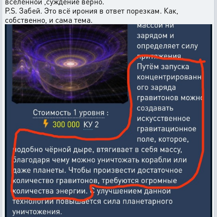
вселенной ,суждение верно.
P.S. Забей. Это всё ирония в ответ порезкам. Как,
собственно, и сама тема.