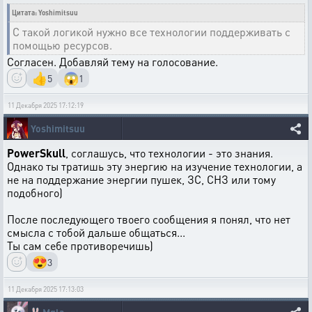
Цитата: Yoshimitsuu
С такой логикой нужно все технологии поддерживать с
помощью ресурсов.
Согласен. Добавляй тему на голосование.
👍
😱
5
1
11 Декабря 2025 17:12:19
Yoshimitsuu
PowerSkull
, соглашусь, что технологии - это знания.
Однако ты тратишь эту энергию на изучение технологии, а
не на поддержание энергии пушек, ЗС, СНЗ или тому
подобного)
После последующего твоего сообщения я понял, что нет
смысла с тобой дальше общаться...
Ты сам себе противоречишь)
😍
3
11 Декабря 2025 17:13:03