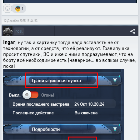
👼
1
12 Декабря 2025 15:44:53
roll
Ingar
, ну так и картинку тогда надо вставлять не от
технологии, а от средств, что её реализуют. Гравипушка
просит спутники, ЗС и иже с ними подразумевают, что на
борту всё необходимое есть (наверное... во всяком случае,
пока)