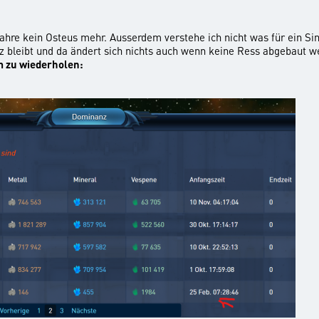
Jahre kein Osteus mehr. Ausserdem verstehe ich nicht was für ein Si
bleibt und da ändert sich nichts auch wenn keine Ress abgebaut we
m zu wiederholen: