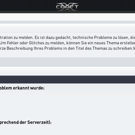
ration zu melden. Es ist dazu gedacht, technische Probleme zu lösen, die 
 Um Fehler oder Glitches zu melden, können Sie ein neues Thema erstell
e kurze Beschreibung Ihres Problems in den Titel des Themas zu schreib
roblem erkannt wurde:
prechend der Serverzeit):