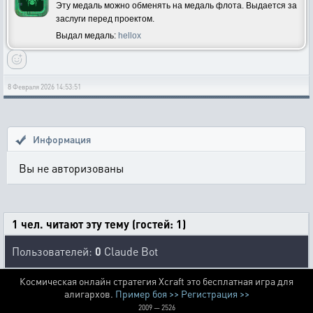
Эту медаль можно обменять на медаль флота. Выдается за
заслуги перед проектом.
Выдал медаль:
hellox
8 Февраля 2026 14:53:51
Информация
Вы не авторизованы
1 чел. читают эту тему (гостей: 1)
Пользователей:
0
Claude Bot
Космическая онлайн стратегия Xcraft это бесплатная игра для
алигархов.
Пример боя >>
Регистрация >>
2009 — 2526