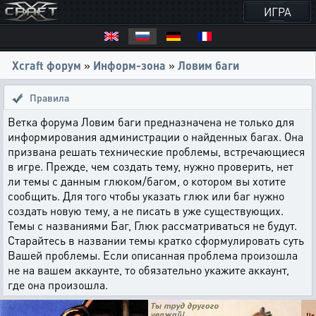
ИГРА
Xcraft форум
»
Информ-зона
»
Ловим баги
Правила
Ветка форума Ловим баги предназначена не только для
информирования администрации о найденных багах. Она
призвана решать технические проблемы, встречающиеся
в игре. Прежде, чем создать тему, нужно проверить, нет
ли темы с данным глюком/багом, о котором вы хотите
сообщить. Для того чтобы указать глюк или баг нужно
создать новую тему, а не писать в уже существующих.
Темы с названиями Баг, Глюк рассматриваться не будут.
Старайтесь в названии темы кратко сформулировать суть
Вашей проблемы. Если описанная проблема произошла
не на вашем аккаунте, то обязательно укажите аккаунт,
где она произошла.