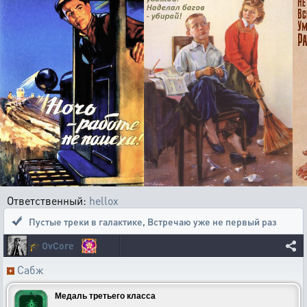
Ответственный:
hellox
Пустые треки в галактике
,
Встречаю уже не первый раз
🎓
OvCore
Сабж
Медаль третьего класса