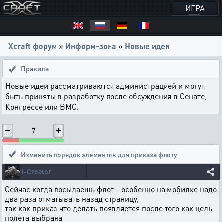
ИГРА
Xcraft форум
»
Информ-зона
»
Новые идеи
Правила
Новые идеи рассматриваются администрацией и могут
быть приняты в разработку после обсуждения в Сенате,
Конгрессе или ВМС.
7
Изменить порядок элементов для приказа флоту
i-Creator
Сейчас когда посылаешь флот - особенно на мобилке надо
два раза отматывать назад страницу,
так как приказ что делать появляется после того как цель
полета выбрана