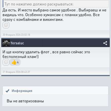
Тут по нажатию должно раскрываться:
Да есть. И место выбрано самое удобное . Выбираеш и не
видишь что. Особенно хумансам с планки удобно. Все
сразу с комбайнами и викингами.
20 Февраля 2026 23:02:18
Tersaluc
И ще кнопку удалить флот , все равно сейчас это
бесполезный хлам!)
👍
4
21 Февраля 2026 00:43:37
Информация
Вы не авторизованы