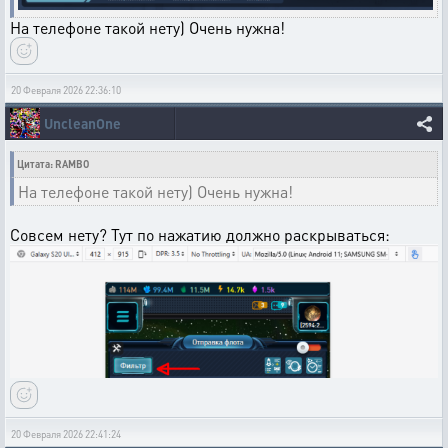
На телефоне такой нету) Очень нужна!
20 Февраля 2026 22:36:10
UncleanOne
Цитата: RAMBO
На телефоне такой нету) Очень нужна!
Совсем нету? Тут по нажатию должно раскрываться:
20 Февраля 2026 22:41:24