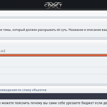
ок темы, который должен раскрывать её суть. Название и описание в
tak
)
овведения по спилу объектов
можете пояснить почему вы сами себе урезаете бюджет если де