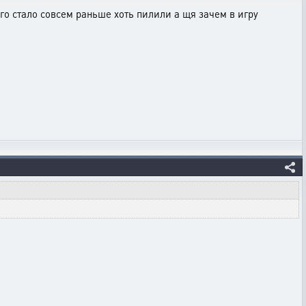
го стало совсем раньше хоть пилили а щя зачем в игру