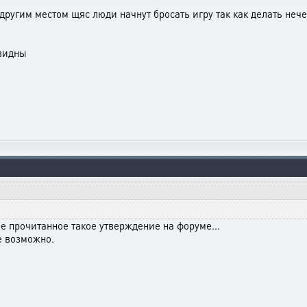
другим местом щяс люди начнут бросать игру так как делать нече
 видны
ое прочитанное такое утверждение на форуме...
не возможно.