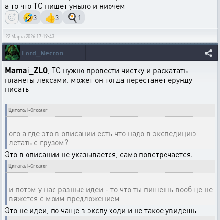
а то что ТС пишет уныло и ниочем
🤣
👍
🍳
3
3
1
22 Марта 2026 17:19:43
Lord_Necron
Mamai_ZLO
, ТС нужно провести чистку и раскатать
планеты лексами, может он тогда перестанет ерунду
писать
Цитата: i-Creator
ого а где это в описании есть что надо в экспедицию
летать с грузом?
Это в описании не указывается, само повстречается.
Цитата: i-Creator
и потом у нас разные идеи - то что ты пишешь вообще не
вяжется с моим предложением
Это не идеи, по чаще в экспу ходи и не такое увидешь