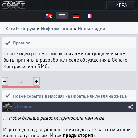
ИГРА
Xcraft форум
»
Информ-зона
»
Новые идеи
Правила
Новые идеи рассматриваются администрацией и могут
быть приняты в разработку после обсуждения в Сенате,
Конгрессе или ВМС.
-7
Новое событие в миссиях на Пирата
,
или ловля на живца
i-Creator
...Чтобы больше радости приносила нам игра
Игра создана для удовольствия ведь так? за это мы свои
кровные тут платим. И так
предыстория
: