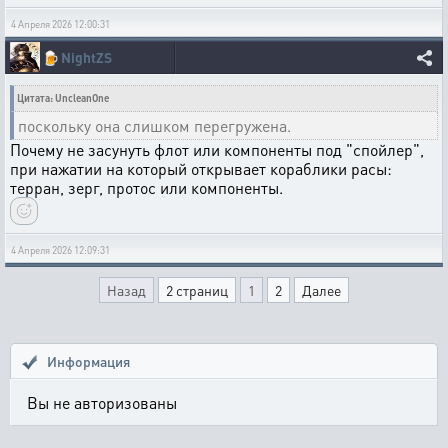
4 Апреля 2026 12:00:31
🍺
NightZS
Цитата: UncleanOne
поскольку она слишком перегружена.
Почему не засунуть флот или компоненты под "спойлер",
при нажатии на который открывает кораблики расы:
терран, зерг, протос или компоненты.
4 Апреля 2026 12:09:31
Назад
2 страниц
1
2
Далее
Информация
Вы не авторизованы