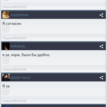
3 Апреля 2026 23:36:52
Vlad009006
Я согласен
3 Апреля 2026 23:58:01
KPEMEnb
я за, норм, было бы удобно.
4 Апреля 2026 00:02:05
id268918622
Я за
4 Апреля 2026 06:50:45