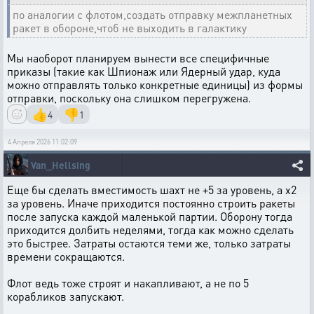
по аналогии с флотом,создать отправку межпланетных
ракет в обороне,чтоб не выходить в галактику
Мы наоборот планируем вынести все специфичные
приказы (такие как Шпионаж или Ядерный удар, куда
можно отправлять только конкретные единицы) из формы
отправки, поскольку она слишком перегружена.
👍
👎
4
1
4 Апреля 2026 11:02:09
Van_Hellsing
Еще бы сделать вместимость шахт не +5 за уровень, а х2
за уровень. Иначе приходится постоянно строить ракеты
после запуска каждой маленькой партии. Оборону тогда
приходится долбить неделями, тогда как можно сделать
это быстрее. Затраты остаются теми же, только затраты
времени сокращаются.
Флот ведь тоже строят и накапливают, а не по 5
корабликов запускают.