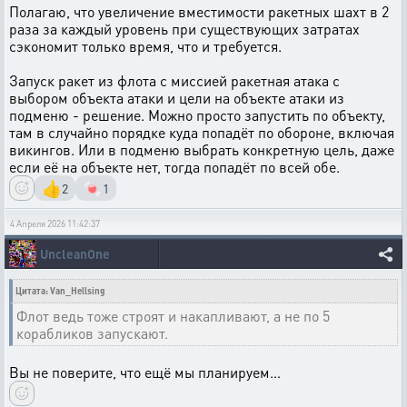
Полагаю, что увеличение вместимости ракетных шахт в 2
раза за каждый уровень при существующих затратах
сэкономит только время, что и требуется.
Запуск ракет из флота с миссией ракетная атака с
выбором объекта атаки и цели на объекте атаки из
подменю - решение. Можно просто запустить по объекту,
там в случайно порядке куда попадёт по обороне, включая
викингов. Или в подменю выбрать конкретную цель, даже
если её на объекте нет, тогда попадёт по всей обе.
👍
🍬
2
1
4 Апреля 2026 11:42:37
UncleanOne
Цитата: Van_Hellsing
Флот ведь тоже строят и накапливают, а не по 5
корабликов запускают.
Вы не поверите, что ещё мы планируем…