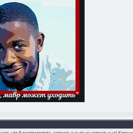
енная, что б распределяла, нормальных от не нормальных! Короче