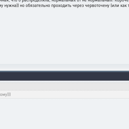
у нужна)) но обязательно проходить через червоточену (или как 
му)))