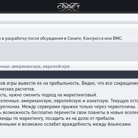
в разработку после обсуждения в Сенате, Конгрессе или ВМС.
нные: американскую, европейскую
в игры вывести ее на прибыльность. Видно, что все сокращени
ческих расчетов.
сть, нужно сменить подход на маркетинговый.
еленные: американскую, европейскую и азиатскую. Текущую оста
х регионах. Между серверами прыжки только через червоточины.
 возможность бесплатно перенести свои планеты в новые вселе
манды по маркетингу, посадить их на долю от прибыли.
еленными и возможно ослабит враждебность между Альянсами.