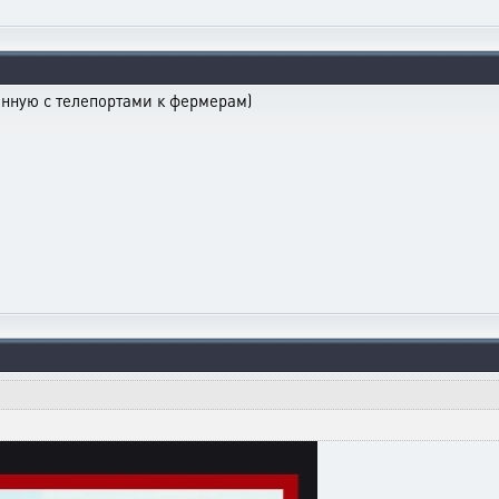
нную с телепортами к фермерам)