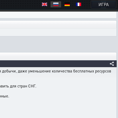
ИГРА
я добычи, даже уменьшение количества бесплатных ресурсов
вить для стран СНГ.
нные.