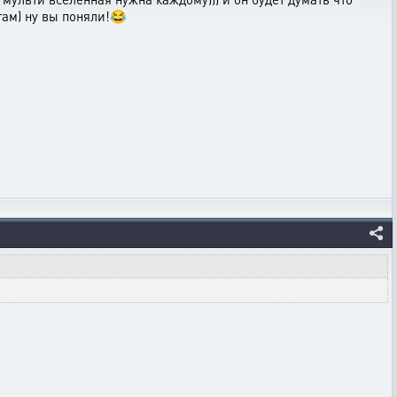
там) ну вы поняли!😂