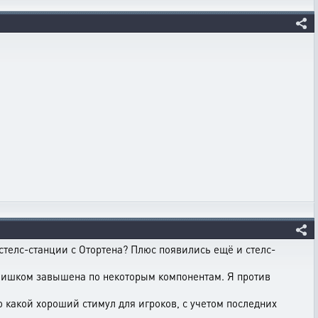
 стелс-станции с Отортена? Плюс появились ещё и стелс-
 слишком завышена по некоторым компонентам. Я против
о какой хороший стимул для игроков, с учетом последних