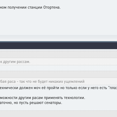
тном получении станции Отортена.
к другим рассам.
ая раса - так что не будет никаких ущемлений
ехнически должен моч её пройти но только если у него есть "пла
зможности другим расам применять технологии.
точно, но пусть решают сенаторы.