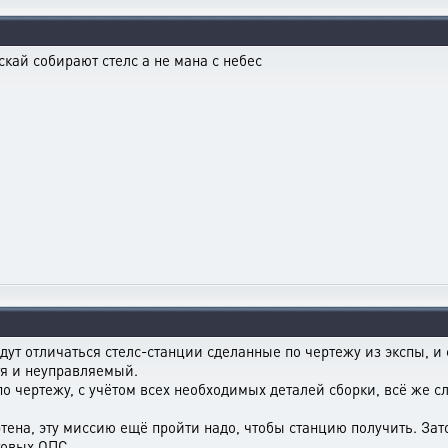
скай собирают стелс а не мана с небес
удут отличаться стелс-станции сделанные по чертежу из экспы, и
отя и неуправляемый.
по чертежу, с учётом всех необходимых деталей сборки, всё же
ртена, эту миссию ещё пройти надо, чтобы станцию получить. Зат
товых ОПС.