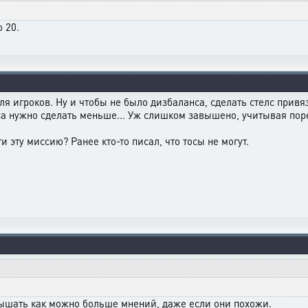
 20.
для игроков. Ну и чтобы не было дизбаланса, сделать стелс привя
са нужно сделать меньше... Уж слишком завышено, учитывая пор
ти эту миссию? Ранее кто-то писал, что тосы не могут.
слышать как можно больше мнений, даже если они похожи.