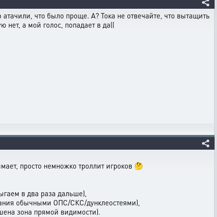
 атачили, что было проще. А? Тока не отвечайте, что вытащить
 нет, а мой голос, попадает в да((
мает, просто немножко троллит игроков 🤔
гаем в два раза дальше),
ования обычными ОПС/СКС/дунклеостеями),
ьшена зона прямой видимости).