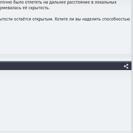
аточно было отлететь на дальнее расстояние в локальных
умевалась её скрытость.
ытости остаётся открытым. Хотите ли вы наделить способностью