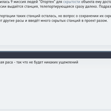
дилась 9 миссия людей "Отортен" для
скрытости
объекта ему дост
сии выдаётся станция, телепортирующаяся сразу далеко. Подраз
портации таких станций осталась, но вопрос о сохранении их скр
т другие расы и введёт много скрытых станций в проект разом.
я раса - так что не будет никаких ущемлений