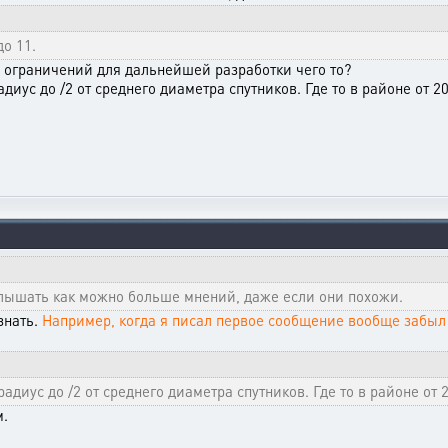
о 11.
е ограничений для дальнейшей разработки чего то?
диус до /2 от среднего диаметра спутников. Где то в районе от 20
услышать как можно больше мнений, даже если они похожи.
знать.
Например, когда я писал первое сообщение вообще забыл
адиус до /2 от среднего диаметра спутников. Где то в районе от 2
м.