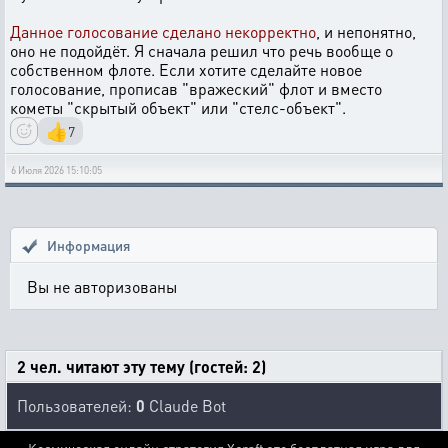
Данное голосование сделано некорректно
, и непонятно,
оно не подойдёт. Я сначала решил что речь вообще о
собственном флоте. Если хотите сделайте новое
голосование, прописав "вражеский" флот и вместо
кометы "скрытый объект" или "стелс-объект".
👍
7
6 Июля 2026 15:10:05
Информация
Вы не авторизованы
2 чел. читают эту тему (гостей: 2)
Пользователей:
0
Claude Bot