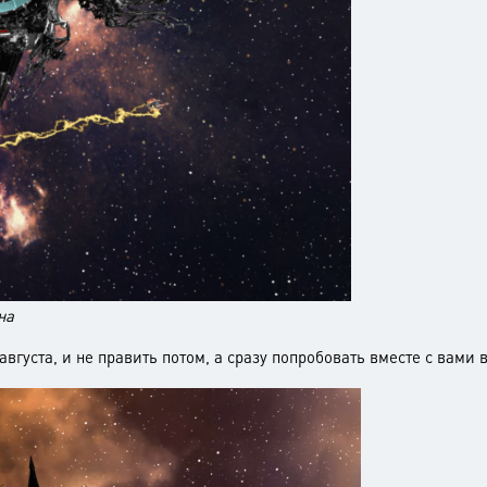
на
августа, и не править потом, а сразу попробовать вместе с вам