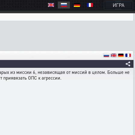
ИГРА
арых из миссии 6, независящая от миссий в целом. Больше не
т приявязать ОПС к агрессии.