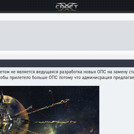
етом не является ведущаяся разработка новых ОПС на замену ст
чтобы прилетело больше ОПС потому что админисрация предлагае