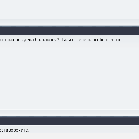
старых без дела болтаются? Пилить теперь особо нечего.
ротиворечите: