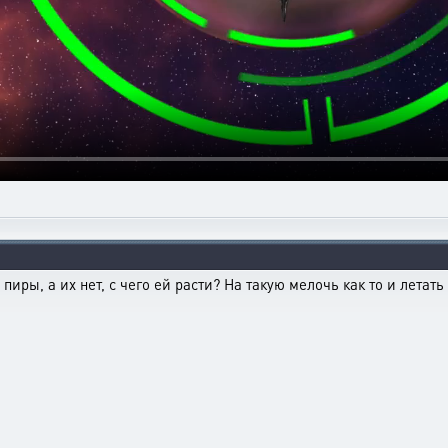
пиры, а их нет, с чего ей расти? На такую мелочь как то и летать 