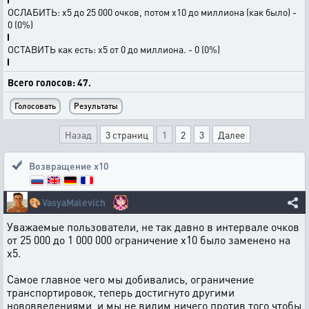
ОСЛАБИТЬ: х5 до 25 000 очков, потом х10 до миллиона (как было) -
0 (0%)
ОСТАВИТЬ как есть: х5 от 0 до миллиона. - 0 (0%)
Всего голосов: 47.
Назад
3 страниц
1
2
3
Далее
Возвращение х10
🎨
VasyaMalevich
Уважаемые пользователи, не так давно в интервале очков
от 25 000 до 1 000 000 ограничение х10 было заменено на
х5.
Самое главное чего мы добивались, ограничение
транспортировок, теперь достигнуто другими
нововведениями, и мы не видим ничего против того чтобы