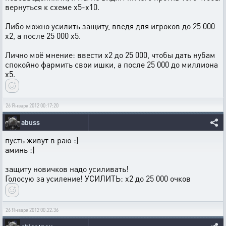
вернуться к схеме х5-х10.
Либо можно усилить защиту, введя для игроков до 25 000
х2, а после 25 000 х5.
Лично моё мнение: ввести х2 до 25 000, чтобы дать нубам
спокойно фармить свои ишки, а после 25 000 до миллиона
х5.
26 Января 2012 00:17:20
abuss
пусть живут в раю :)
аминь :)
защиту новичков надо усиливать!
Голосую за усиление! УСИЛИТЬ: х2 до 25 000 очков
26 Января 2012 00:22:36