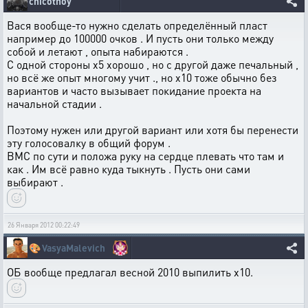
chicotnoy
Вася вообще-то нужно сделать определённый пласт
например до 100000 очков . И пусть они только между
собой и летают , опыта набираются .
С одной стороны х5 хорошо , но с другой даже печальный ,
но всё же опыт многому учит ., но х10 тоже обычно без
вариантов и часто вызывает покидание проекта на
начальной стадии .
Поэтому нужен или другой вариант или хотя бы перенести
эту голосовалку в общий форум .
ВМС по сути и положа руку на сердце плевать что там и
как . Им всё равно куда тыкнуть . Пусть они сами
выбирают .
26 Января 2012 00:22:49
🎨
VasyaMalevich
ОБ вообще предлагал весной 2010 выпилить х10.