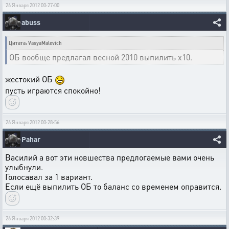
26 Января 2012 00:27:00
abuss
Цитата: VasyaMalevich
ОБ вообще предлагал весной 2010 выпилить х10.
жестокий ОБ
пусть играются спокойно!
26 Января 2012 00:28:56
Pahar
Василий а вот эти новшества предлогаемые вами очень
улыбнули.
Голосавал за 1 вариант.
Если ещё выпилить ОБ то баланс со временем оправится.
26 Января 2012 00:32:39