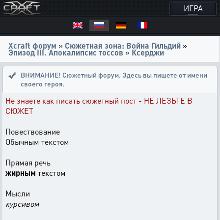
ИГРА
Xcraft форум
»
Сюжетная зона: Война Гильдий
»
Эпизод III. Апокалипсис тоссов
»
Ксерджи
ВНИМАНИЕ! Сюжетный форум. Здесь вы пишете от имени
своего героя.
Не знаете как писать сюжетный пост - НЕ ЛЕЗЬТЕ В
СЮЖЕТ
Повествование
Обычным текстом
Прямая речь
жирным
текстом
Мысли
курсивом