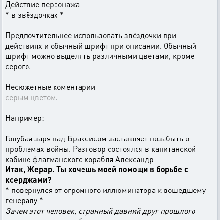
Действие персонажа
* в звёздочках *
Предпочтительнее использовать звёздочки при
действиях и обычный шрифт при описании. Обычный
шрифт можно выделять различными цветами, кроме
серого.
Несюжетные коментарии
серым цветом
.
Например:
Голубая заря над Браксисом заставляет позабыть о
проблемах войны. Разговор состоялся в капитанской
кабине флагманского корабля Александр
Итак, Жерар. Ты хочешь моей помощи в борьбе с
ксерджами?
* повернулся от огромного иллюминатора к вошедшему
генералу *
Зачем этот человек, странный давний друг прошлого