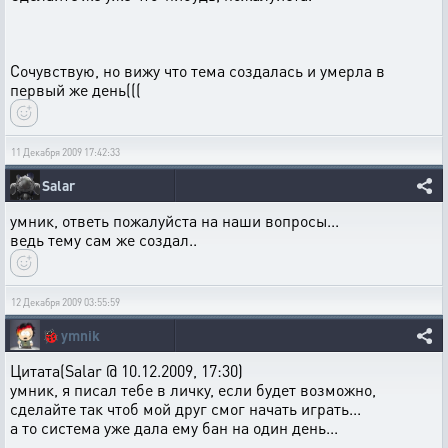
Сочувствую, но вижу что тема создалась и умерла в
первый же день(((
11 Декабря 2009 17:42:33
Salar
умник, ответь пожалуйста на наши вопросы...
ведь тему сам же создал..
12 Декабря 2009 03:55:59
🐞
ymnik
Цитата(Salar @ 10.12.2009, 17:30)
умник, я писал тебе в личку, если будет возможно,
сделайте так чтоб мой друг смог начать играть...
а то система уже дала ему бан на один день...