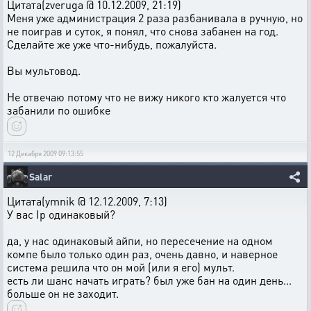
Цитата(zveruga @ 10.12.2009, 21:19)
Меня уже администрация 2 раза разбанивала в ручную, но
не поиграв и суток, я понял, что снова забанен на год.
Сделайте же уже что-нибудь, пожалуйста.
Вы мультовод.
Не отвечаю потому что не вижу никого кто жалуется что
забанили по ошибке
12 Декабря 2009 09:13:55
Salar
Цитата(ymnik @ 12.12.2009, 7:13)
У вас Ip одинаковый?
да, у нас одинаковый айпи, но пересечение на одном
компе было только один раз, очень давно, и наверное
система решила что он мой (или я его) мульт.
есть ли шанс начать играть? был уже бан на один день...
больше он не заходит.