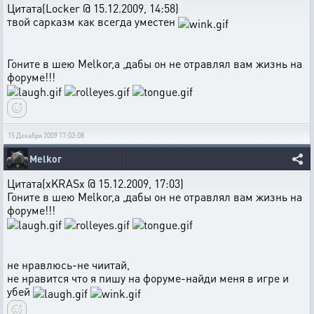
Цитата(Locker @ 15.12.2009, 14:58)
твой сарказм как всегда уместен
Гоните в шею Melkor,а ,дабы он не отравлял вам жизнь на
форуме!!!
15 Декабря 2009 17:03:08
Melkor
Цитата(xKRASx @ 15.12.2009, 17:03)
Гоните в шею Melkor,а ,дабы он не отравлял вам жизнь на
форуме!!!
не нравлюсь-не чиитай,
не нравится что я пишу на форуме-найди меня в игре и
убей