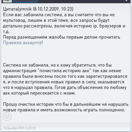
Цитата(ymnik @ 10.12.2009, 10:23)
Если вас забанила система, а вы считаете что вы не
мультовод, пишем в этой теме, все запросы будут
детально рассмотрены, включая историю ip, браузеров и
т.д.
Перед размещением жалобы первым делом прочитать
Правила аккаунта
!
Система не забанила, но к кому обратиться, что бы
администрация "почистила историю акк" так как некие
правила были внесены после того как зарегистрировался
я, и после вступления новых правил в силу, оказывается
что я нарушал правила. Готов дать объяснения по любому
акк который пересекается с моим.
Прошу очистки истории что бы в дальнейшем не нарушать
новые правила и иметь возможность играть полноценно.
10 Декабря 2009 13:35:50