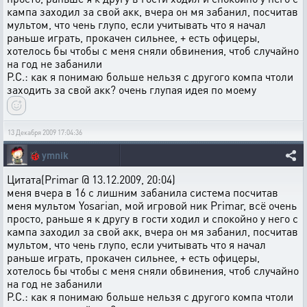
кампа заходил за свой акк, вчера он мя забанил, посчитав
мультом, что чень глупо, если учитывать что я начал
раньше играть, прокачен сильнее, + есть офицеры,
хотелось бы чтобы с меня сняли обвинения, чтоб случайно
на год не забанили
P.C.: как я понимаю больше нельзя с другого компа чтоли
заходить за свой акк? очень глупая идея по моему
13 Декабря 2009 17:04:36
🐞
ymnik
Цитата(Primar @ 13.12.2009, 20:04)
меня вчера в 16 с лишним забанила система посчитав
меня мультом Yosarian, мой игровой ник Primar, всё очень
просто, раньше я к другу в гости ходил и спокойно у него с
кампа заходил за свой акк, вчера он мя забанил, посчитав
мультом, что чень глупо, если учитывать что я начал
раньше играть, прокачен сильнее, + есть офицеры,
хотелось бы чтобы с меня сняли обвинения, чтоб случайно
на год не забанили
P.C.: как я понимаю больше нельзя с другого компа чтоли