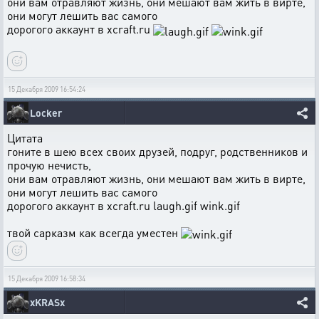
они вам отравляют жизнь, они мешают вам жить в вирте,
они могут лешить вас самого
дорогого аккаунт в xcraft.ru
15 Декабря 2009 16:54:24
Locker
Цитата
гоните в шею всех своих друзей, подруг, родственников и
прочую нечисть,
они вам отравляют жизнь, они мешают вам жить в вирте,
они могут лешить вас самого
дорогого аккаунт в xcraft.ru laugh.gif wink.gif
твой сарказм как всегда уместен
15 Декабря 2009 16:58:34
xKRASx