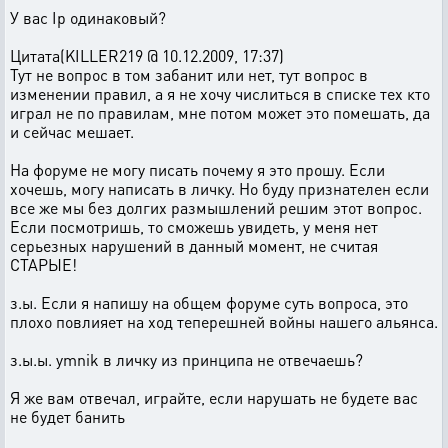
У вас Ip одинаковый?
Цитата(KILLER219 @ 10.12.2009, 17:37)
Тут не вопрос в том забанит или нет, тут вопрос в
изменении правил, а я не хочу числиться в списке тех кто
играл не по правилам, мне потом может это помешать, да
и сейчас мешает.
На форуме не могу писать почему я это прошу. Если
хочешь, могу написать в личку. Но буду признателен если
все же мы без долгих размышлений решим этот вопрос.
Если посмотришь, то сможешь увидеть, у меня нет
серьезных нарушений в данный момент, не считая
СТАРЫЕ!
з.ы. Если я напишу на общем форуме суть вопроса, это
плохо повлияет на ход теперешней войны нашего альянса.
з.ы.ы. ymnik в личку из принципа не отвечаешь?
Я же вам отвечал, играйте, если нарушать не будете вас
не будет банить