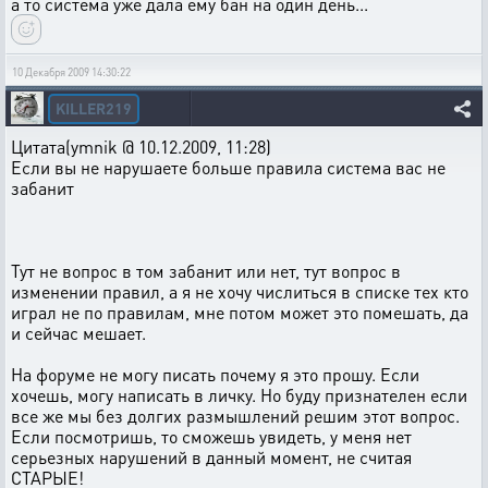
а то система уже дала ему бан на один день...
10 Декабря 2009 14:30:22
KILLER219
Цитата(ymnik @ 10.12.2009, 11:28)
Если вы не нарушаете больше правила система вас не
забанит
Тут не вопрос в том забанит или нет, тут вопрос в
изменении правил, а я не хочу числиться в списке тех кто
играл не по правилам, мне потом может это помешать, да
и сейчас мешает.
На форуме не могу писать почему я это прошу. Если
хочешь, могу написать в личку. Но буду признателен если
все же мы без долгих размышлений решим этот вопрос.
Если посмотришь, то сможешь увидеть, у меня нет
серьезных нарушений в данный момент, не считая
СТАРЫЕ!