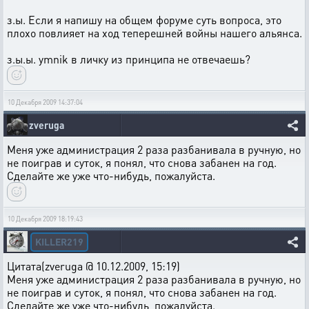
з.ы. Если я напишу на общем форуме суть вопроса, это
плохо повлияет на ход теперешней войны нашего альянса.
з.ы.ы. ymnik в личку из принципа не отвечаешь?
10 Декабря 2009 14:37:04
zveruga
Меня уже администрация 2 раза разбанивала в ручную, но
не поиграв и суток, я понял, что снова забанен на год.
Сделайте же уже что-нибудь, пожалуйста.
10 Декабря 2009 18:19:43
KILLER219
Цитата(zveruga @ 10.12.2009, 15:19)
Меня уже администрация 2 раза разбанивала в ручную, но
не поиграв и суток, я понял, что снова забанен на год.
Сделайте же уже что-нибудь, пожалуйста.