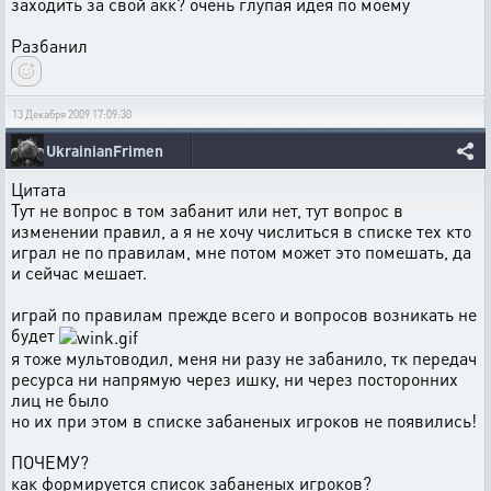
заходить за свой акк? очень глупая идея по моему
Разбанил
13 Декабря 2009 17:09:30
UkrainianFrimen
Цитата
Тут не вопрос в том забанит или нет, тут вопрос в
изменении правил, а я не хочу числиться в списке тех кто
играл не по правилам, мне потом может это помешать, да
и сейчас мешает.
играй по правилам прежде всего и вопросов возникать не
будет
я тоже мультоводил, меня ни разу не забанило, тк передач
ресурса ни напрямую через ишку, ни через посторонних
лиц не было
но их при этом в списке забаненых игроков не появились!
ПОЧЕМУ?
как формируется список забаненых игроков?