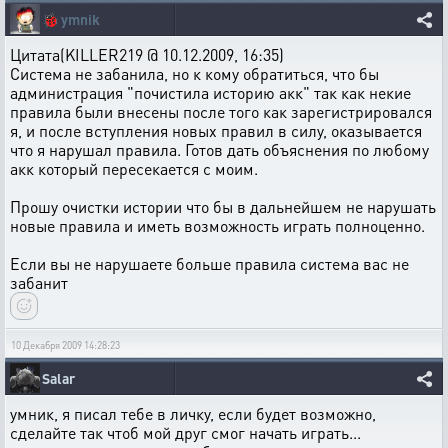
🐞
ymnik
Цитата(KILLER219 @ 10.12.2009, 16:35)
Система не забанила, но к кому обратиться, что бы
администрация "почистила историю акк" так как некие
правила были внесены после того как зарегистрировался
я, и после вступления новых правил в силу, оказывается
что я нарушал правила. Готов дать объяснения по любому
акк который пересекается с моим.
Прошу очистки истории что бы в дальнейшем не нарушать
новые правила и иметь возможность играть полноценно.
Если вы не нарушаете больше правила система вас не
забанит
10 Декабря 2009 14:28:23
Salar
умник, я писал тебе в личку, если будет возможно,
сделайте так чтоб мой друг смог начать играть...