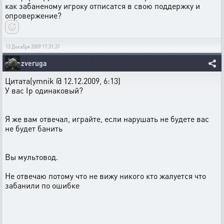
как забаненому игроку отписатся в свою поддержку и
опровержение?
13 Декабря 2009 17:31:31
zveruga
Цитата(ymnik @ 12.12.2009, 6:13)
У вас Ip одинаковый?
Я же вам отвечал, играйте, если нарушать не будете вас
не будет банить
Вы мультовод.
Не отвечаю потому что не вижу никого кто жалуется что
забанили по ошибке