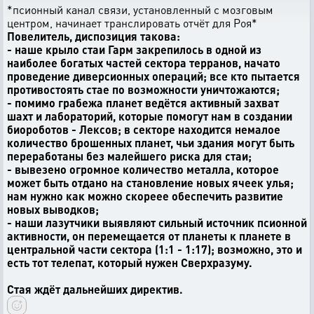
*псионный канал связи, установленный с мозговым
центром, начинает транслировать отчёт для Роя*
Повелитель, диспозиция такова:
- наше крыло стаи Гарм закрепилось в одной из
наиболее богатых частей сектора терранов, начато
проведение диверсионных операций; все кто пытается
противостоять стае по возможности уничтожаются;
- помимо грабежа планет ведётся активный захват
шахт и лабораторий, которые помогут нам в создании
биороботов - Лексов; в секторе находится немалое
количество брошенных планет, чьи здания могут быть
переработаны без малейшего риска для стаи;
- вывезено огромное количество металла, которое
может быть отдано на становление новых ячеек улья;
нам нужно как можно скореее обеспечить развитие
новых выводков;
- наши лазутчики выявляют сильный источник псионной
активности, он перемещается от планеты к планете в
центральной части сектора (1:1 - 1:17); возможно, это и
есть тот телепат, который нужен Сверхразуму.
Стая ждёт дальнейших директив.