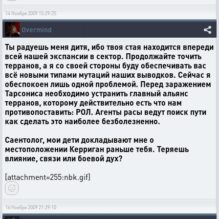
14 Ноября 2009 15:29:25
Overmind
Ты радуешь меня дитя, ибо твоя стая находится впереди
всей нашей экспансии в сектор. Продолжайте точить
терранов, а я со своей стороны буду обеспечивать вас
всё новыми типами мутаций наших выводков. Сейчас я
обеспокоен лишь одной проблемой. Перед заражением
Тарсониса необходимо устранить главный альянс
терранов, которому действительно есть что нам
противопоставить: РОЛ. Агенты расы ведут поиск пути
как сделать это наиболее безболезненно.
Саентолог, мои дети докладывают мне о
местоположении Керриган раньше тебя. Теряешь
влияние, связи или боевой дух?
[attachment=255:nbk.gif]
16 Ноября 2009 21:29:10