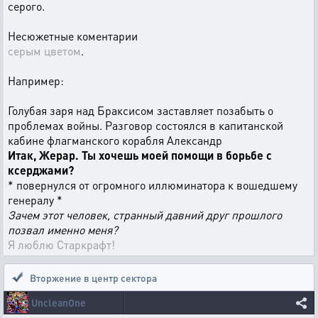
серого.
Несюжетные коментарии
серым цветом
.
Например:
Голубая заря над Браксисом заставляет позабыть о
проблемах войны. Разговор состоялся в капитанской
кабине флагманского корабля Александр
Итак, Жерар. Ты хочешь моей помощи в борьбе с
ксерджами?
* повернулся от огромного иллюминатора к вошедшему
генералу *
Зачем этот человек, странный давний друг прошлого
позвал именно меня?
Я люблю Старкрафт!
Вторжение в центр сектора
UncleanOne