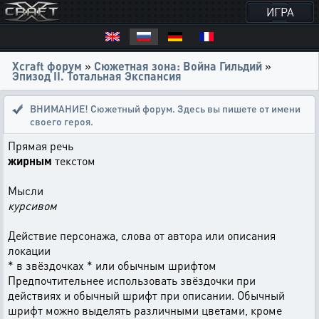
ИГРА
Xcraft форум
»
Сюжетная зона: Война Гильдий
»
Эпизод II. Тотальная Экспансия
ВНИМАНИЕ! Сюжетный форум. Здесь вы пишете от имени
своего героя.
Прямая речь
жирным
текстом
Мысли
курсивом
Действие персонажа, слова от автора или описания
локации
* в звёздочках * или обычным шрифтом
Предпочтительнее использовать звёздочки при
действиях и обычный шрифт при описании. Обычный
шрифт можно выделять различными цветами, кроме