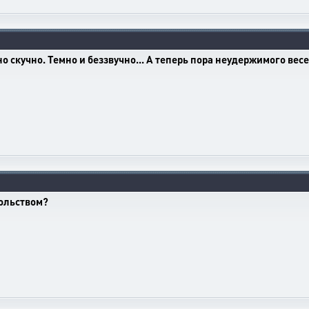
о скучно. Темно и беззвучно... А теперь пора неудержимого вес
больством?