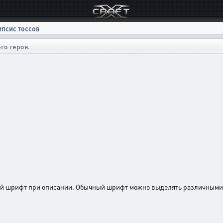
ипсис тоссов
го героя.
ый шрифт при описании. Обычный шрифт можно выделять различными 