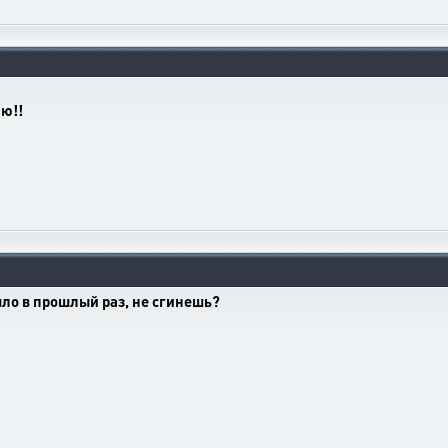
аю!!
ыло в прошлый раз, не сгинешь?