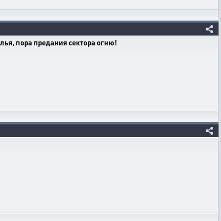
елья, пора предания сектора огню!