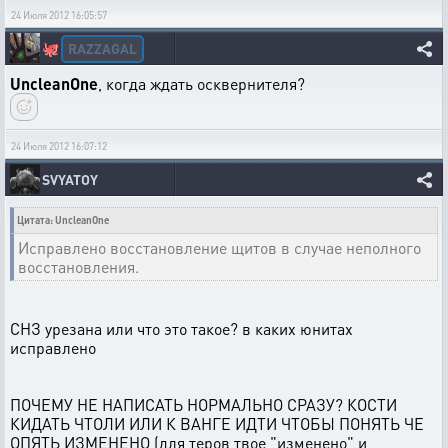
24 Июля 2012 16:05:57
RAZZAGAL
🐙
UncleanOne
, когда ждать осквернителя?
24 Июля 2012 16:07:12
SVYATOY
Цитата: UncleanOne
Исправлено восстановление щитов в случае неполного
восстановления.
СНЗ урезана или что это такое? в каких юнитах
исправлено
ПОЧЕМУ НЕ НАПИСАТЬ НОРМАЛЬНО СРАЗУ? КОСТИ
КИДАТЬ ЧТОЛИ ИЛИ К ВАНГЕ ИДТИ ЧТОБЫ ПОНЯТЬ ЧЕ
ОПЯТЬ ИЗМЕНЕНО (для теров твое "изменено" и