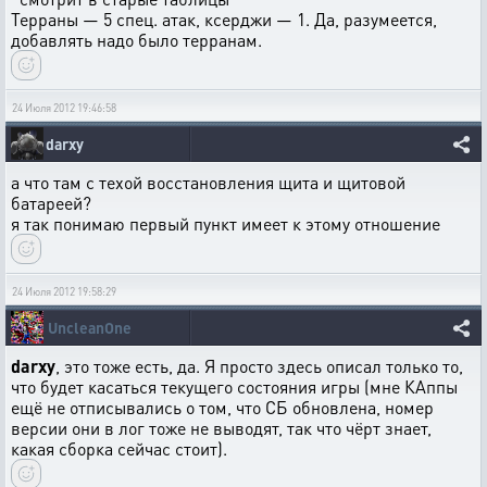
Терраны — 5 спец. атак, ксерджи — 1. Да, разумеется,
добавлять надо было терранам.
24 Июля 2012 19:46:58
darxy
а что там с техой восстановления щита и щитовой
батареей?
я так понимаю первый пункт имеет к этому отношение
24 Июля 2012 19:58:29
UncleanOne
darxy
, это тоже есть, да. Я просто здесь описал только то,
что будет касаться текущего состояния игры (мне КАппы
ещё не отписывались о том, что СБ обновлена, номер
версии они в лог тоже не выводят, так что чёрт знает,
какая сборка сейчас стоит).