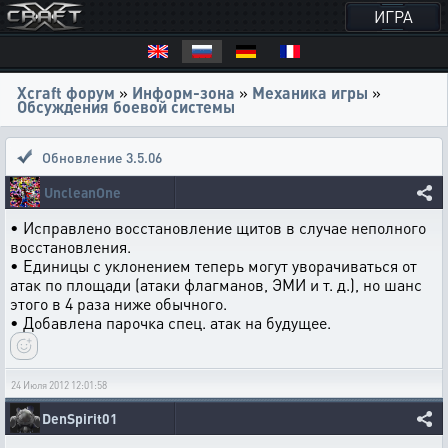
ИГРА
Xcraft форум
»
Информ-зона
»
Механика игры
»
Обсуждения боевой системы
Обновление 3.5.06
UncleanOne
• Исправлено восстановление щитов в случае неполного
восстановления.
• Единицы с уклонением теперь могут уворачиваться от
атак по площади (атаки флагманов, ЭМИ и т. д.), но шанс
этого в 4 раза ниже обычного.
• Добавлена парочка спец. атак на будущее.
24 Июля 2012 12:01:58
DenSpirit01