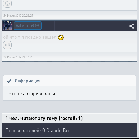
24 Июля 2012 20:23:21
Valentin999
ой что т я поздно зашел
24 Июля 2012 21:16:28
Информация
Вы не авторизованы
1 чел. читают эту тему (гостей: 1)
Пользователей:
0
Claude Bot