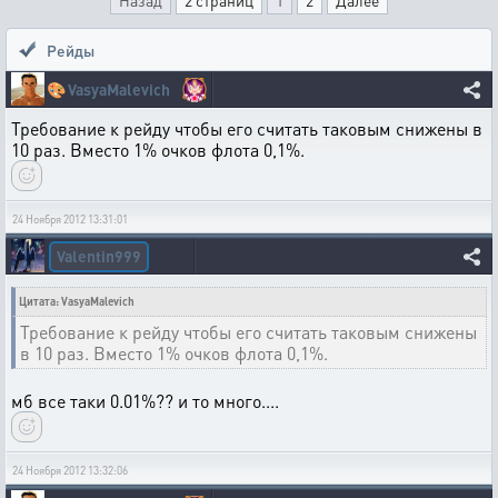
Назад
2 страниц
1
2
Далее
Рейды
🎨
VasyaMalevich
Требование к рейду чтобы его считать таковым снижены в
10 раз. Вместо 1% очков флота 0,1%.
24 Ноября 2012 13:31:01
Valentin999
Цитата: VasyaMalevich
Требование к рейду чтобы его считать таковым снижены
в 10 раз. Вместо 1% очков флота 0,1%.
мб все таки 0.01%?? и то много....
24 Ноября 2012 13:32:06