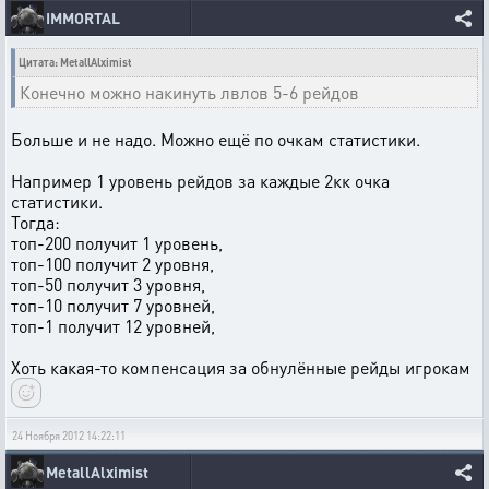
IMMORTAL
Цитата: MetallAlximist
Конечно можно накинуть лвлов 5-6 рейдов
Больше и не надо. Можно ещё по очкам статистики.
Например 1 уровень рейдов за каждые 2кк очка
статистики.
Тогда:
топ-200 получит 1 уровень,
топ-100 получит 2 уровня,
топ-50 получит 3 уровня,
топ-10 получит 7 уровней,
топ-1 получит 12 уровней,
Хоть какая-то компенсация за обнулённые рейды игрокам
24 Ноября 2012 14:22:11
MetallAlximist