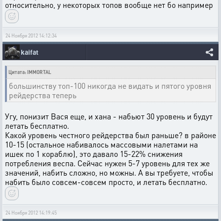
относительно, у некоторых топов вообще нет бо например
24 Ноября 2012 14:12:34
kaifat
Цитата: IMMORTAL
большинству топ-100 никогда не видать и пятого уровня
рейдерства теперь
Угу, понизит Вася еще, и хана - набьют 30 уровень и будут
летать бесплатно.
Какой уровень честного рейдерства был раньше? в районе
10-15 (остальное набивалось массовыми налетами на
ишек по 1 кораблю), это давало 15-22% снижения
потребления веспа. Сейчас нужен 5-7 уровень для тех же
значений, набить сложно, но можны. А вы требуете, чтобы
набить было совсем-совсем просто, и летать бесплатно.
24 Ноября 2012 14:19:45