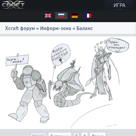
ИГРА
Xcraft форум
»
Информ-зона
»
Баланс