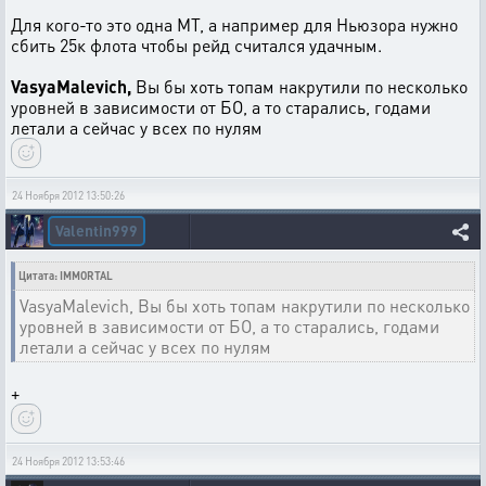
Для кого-то это одна МТ, а например для Ньюзора нужно
сбить 25к флота чтобы рейд считался удачным.
VasyaMalevich,
Вы бы хоть топам накрутили по несколько
уровней в зависимости от БО, а то старались, годами
летали а сейчас у всех по нулям
24 Ноября 2012 13:50:26
Valentin999
Цитата: IMMORTAL
VasyaMalevich, Вы бы хоть топам накрутили по несколько
уровней в зависимости от БО, а то старались, годами
летали а сейчас у всех по нулям
+
24 Ноября 2012 13:53:46