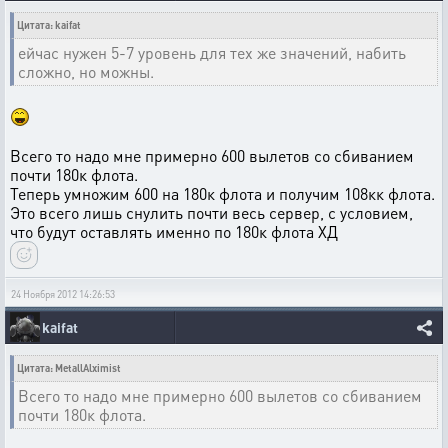
Цитата: kaifat
ейчас нужен 5-7 уровень для тех же значений, набить
сложно, но можны.
Всего то надо мне примерно 600 вылетов со сбиванием
почти 180к флота.
Теперь умножим 600 на 180к флота и получим 108кк флота.
Это всего лишь снулить почти весь сервер, с условием,
что будут оставлять именно по 180к флота ХД
24 Ноября 2012 14:26:53
kaifat
Цитата: MetallAlximist
Всего то надо мне примерно 600 вылетов со сбиванием
почти 180к флота.