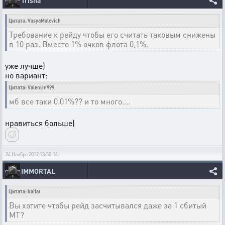
Цитата: VasyaMalevich
Требование к рейду чтобы его считать таковым снижены
в 10 раз. Вместо 1% очков флота 0,1%.
уже лучше)
но вариант:
Цитата: Valentin999
мб все таки 0.01%?? и то много....
нравиться больше)
24 Ноября 2012 13:50:14
IMMORTAL
Цитата: kaifat
Вы хотите чтобы рейд засчитывался даже за 1 сбитый
МТ?