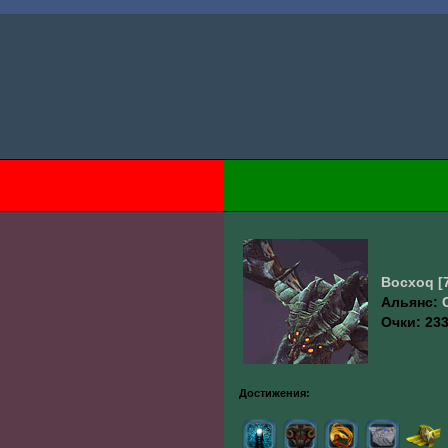
Bocxoq
[
Альянс:
Очки: 233
Достижения: