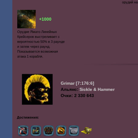
орудий на
+1000
Орудие Ямато Линейных
Крейсеров выстреливает с
вероятностью 50% в 3 раунде
и затем через раунд.
Показывается возможная
атака 1 корабля.
Grimar
[7:176:6]
Альянс:
Sickle & Hammer
Очки: 2 330 643
Достижения: