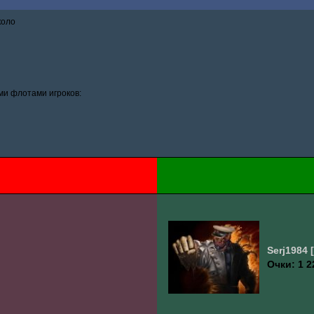
коло
и флотами игроков:
Serj1984
Очки: 1 2