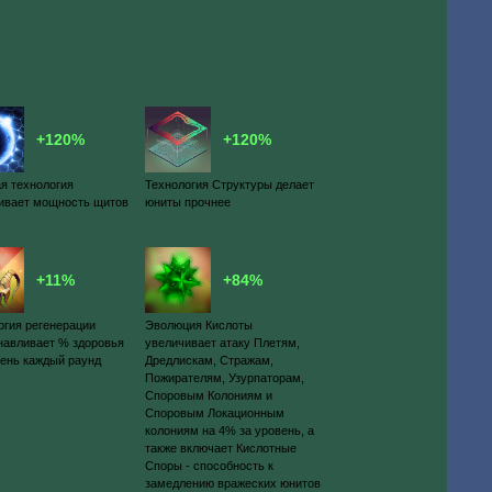
+120%
+120%
я технология
Технология Структуры делает
ивает мощность щитов
юниты прочнее
+11%
+84%
огия регенерации
Эволюция Кислоты
навливает % здоровья
увеличивает атаку Плетям,
вень каждый раунд
Дредлискам, Стражам,
Пожирателям, Узурпаторам,
Споровым Колониям и
Споровым Локационным
колониям на 4% за уровень, а
также включает Кислотные
Споры - способность к
замедлению вражеских юнитов