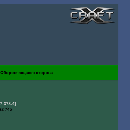
Обороняющаяся сторона
[7:378:4]
22 745