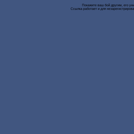
Покажите ваш бой другим, его ун
Ссылка работает и для незарегистрирова