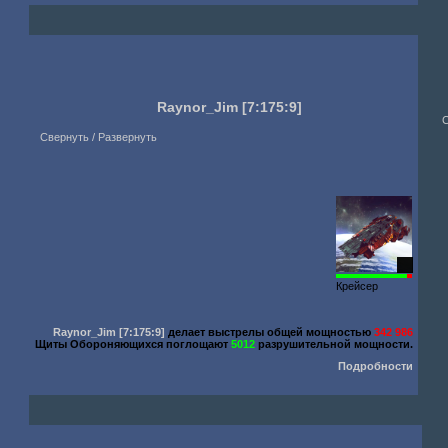
Raynor_Jim
[7:175:9]
Свернуть / Развернуть
81
Крейсер
Raynor_Jim
[7:175:9]
делает выстрелы общей мощностью
342 986
Щиты Обороняющихся поглощают
5012
разрушительной мощности.
Подробности