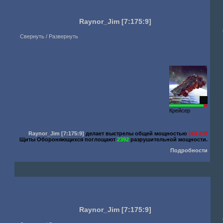
Raynor_Jim
[7:175:9]
Свернуть / Развернуть
81
Крейсер
Raynor_Jim
[7:175:9]
делает выстрелы общей мощностью
163 278
Щиты Обороняющихся поглощают
2392
разрушительной мощности.
Подробности
Raynor_Jim
[7:175:9]