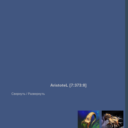
AristoteL
[7:373:8]
Свернуть / Развернуть