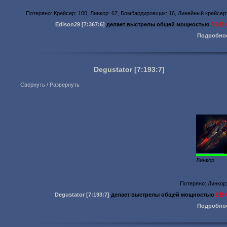
Потеряно: Крейсер: 100, Линкор: 67, Бомбардировщик: 16, Линейный крейсер
Edison29
[7:367:6]
делает выстрелы общей мощностью
3 021
Подробно
Degustator
[7:193:7]
Свернуть / Развернуть
Линкор
Потеряно: Линкор
Degustator
[7:193:7]
делает выстрелы общей мощностью
135 
Подробно