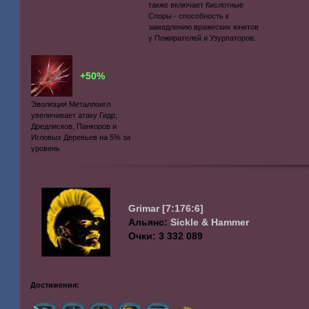
также включает Кислотные
Споры - способность к
замедлению вражеских юнитов
у Пожирателей и Узурпаторов.
+50%
Эволюция Металлоигл
увеличивает атаку Гидр,
Дредлисков, Панкоров и
Игловых Деревьев на 5% за
уровень
Grimar
[7:176:6]
Альянс:
Sickle & Hammer
Очки: 3 332 089
Достижения: