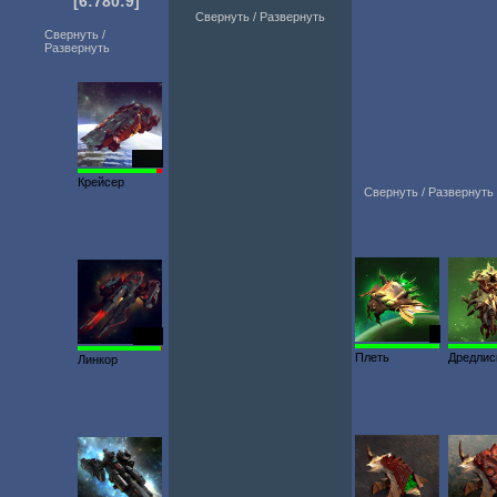
[6:780:9]
Свернуть / Развернуть
Свернуть /
Развернуть
6386
Крейсер
Свернуть / Развернуть
1
6113
Плеть
Дредлис
Линкор