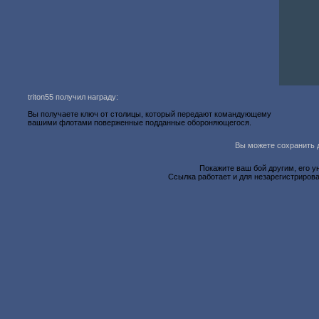
triton55 получил награду:
Вы получаете ключ от столицы, который передают командующему
вашими флотами поверженные подданные обороняющегося.
Вы можете сохранить д
Покажите ваш бой другим, его у
Ссылка работает и для незарегистрирова